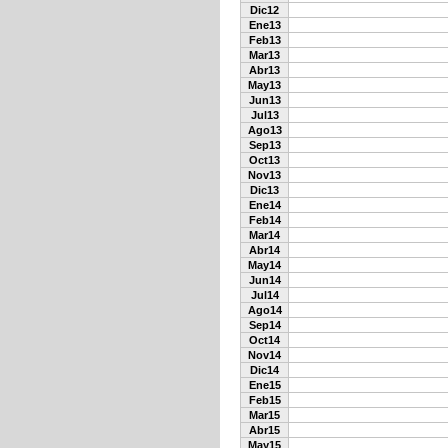
Dic12
Ene13
Feb13
Mar13
Abr13
May13
Jun13
Jul13
Ago13
Sep13
Oct13
Nov13
Dic13
Ene14
Feb14
Mar14
Abr14
May14
Jun14
Jul14
Ago14
Sep14
Oct14
Nov14
Dic14
Ene15
Feb15
Mar15
Abr15
May15