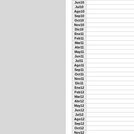
Jun10
Jul10
Ago10
Sep10
Oct10
Nov10
Dic10
Ene11
Feb11
Mar11
Abr11
May11
Jun11
Jul11
Ago11
Sep11
Oct11
Nov11
Dic11
Ene12
Feb12
Mar12
Abr12
May12
Jun12
Jul12
Ago12
Sep12
Oct12
Nov12