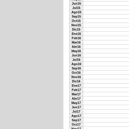
Jun15
Jul15
Ago15
Sep15
Oct15
Nov15
Dic15
Ene16
Feb16
Mar16
Abr16
May16
Jun16
Jul16
Ago16
Sep16
Oct16
Nov16
Dic16
Ene17
Feb17
Mar17
Abr17
May17
Jun17
Jul17
Ago17
Sep17
Oct17
Nov17