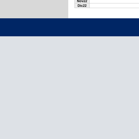
Nov22
Dic22