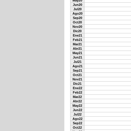
May20
Jun20
Jul20
Ago20
Sep20
Oct20
Nov20
Dic20
Ene21
Feb21
Mar21
Abr21
May21
Jun21
Jul21
Ago21
Sep21
Oct21
Nov21
Dic21
Ene22
Feb22
Mar22
Abr22
May22
Jun22
Jul22
Ago22
Sep22
Oct22