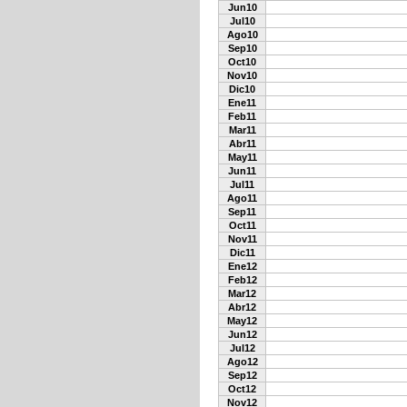
Jun10
Jul10
Ago10
Sep10
Oct10
Nov10
Dic10
Ene11
Feb11
Mar11
Abr11
May11
Jun11
Jul11
Ago11
Sep11
Oct11
Nov11
Dic11
Ene12
Feb12
Mar12
Abr12
May12
Jun12
Jul12
Ago12
Sep12
Oct12
Nov12