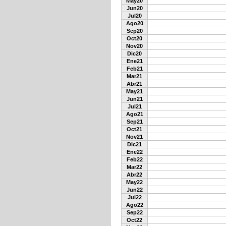
May20
Jun20
Jul20
Ago20
Sep20
Oct20
Nov20
Dic20
Ene21
Feb21
Mar21
Abr21
May21
Jun21
Jul21
Ago21
Sep21
Oct21
Nov21
Dic21
Ene22
Feb22
Mar22
Abr22
May22
Jun22
Jul22
Ago22
Sep22
Oct22