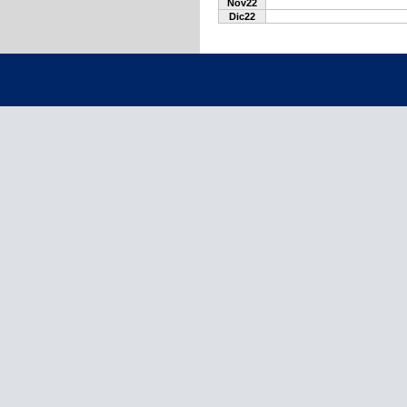
Nov22
Dic22