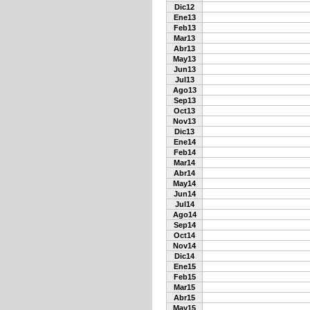
Dic12
Ene13
Feb13
Mar13
Abr13
May13
Jun13
Jul13
Ago13
Sep13
Oct13
Nov13
Dic13
Ene14
Feb14
Mar14
Abr14
May14
Jun14
Jul14
Ago14
Sep14
Oct14
Nov14
Dic14
Ene15
Feb15
Mar15
Abr15
May15