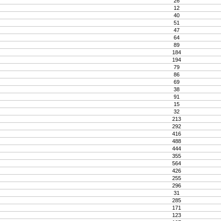
26
12
40
51
47
64
89
184
194
79
86
69
38
91
15
32
213
292
416
488
444
355
564
426
255
296
31
285
171
123