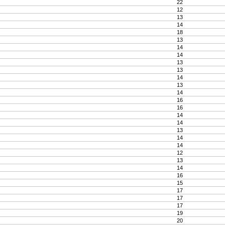
22
12
13
14
18
13
14
14
13
13
14
13
14
16
16
14
14
13
14
14
12
13
14
16
15
17
17
17
19
20