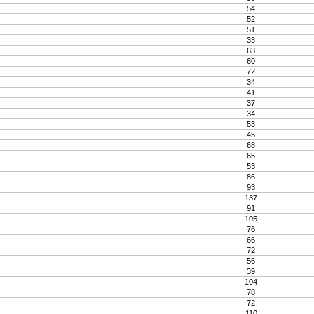
54
52
51
33
63
60
72
34
41
37
34
53
45
68
65
53
86
93
137
91
105
76
66
72
56
39
104
78
72
110