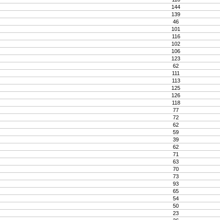
144
139
46
101
116
102
106
123
62
111
113
125
126
118
77
72
62
59
39
62
71
63
70
73
93
65
54
50
23