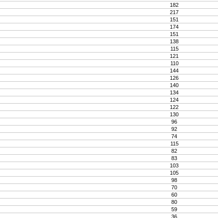
182
217
151
174
151
138
115
121
110
144
126
140
134
124
122
130
96
92
74
115
82
83
103
105
98
70
60
80
59
36