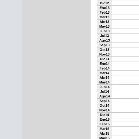
Dic12
Ene13
Feb13
Mar13
Abr13
May13
Jun13
Jul13
Ago13
Sep13
Oct13
Nov13
Dic13
Ene14
Feb14
Mar14
Abr14
May14
Jun14
Jul14
Ago14
Sep14
Oct14
Nov14
Dic14
Ene15
Feb15
Mar15
Abr15
May15