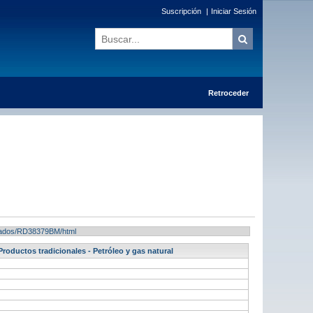
Suscripción
|
Iniciar Sesión
Retroceder
ultados/RD38379BM/html
oductos tradicionales - Petróleo y gas natural