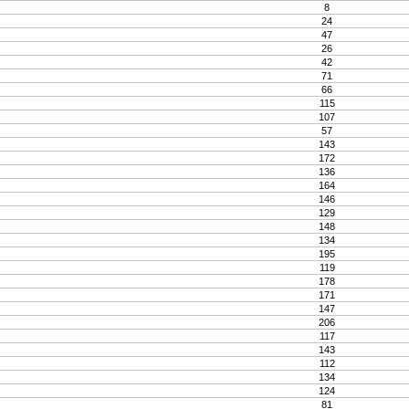
8
24
47
26
42
71
66
115
107
57
143
172
136
164
146
129
148
134
195
119
178
171
147
206
117
143
112
134
124
81