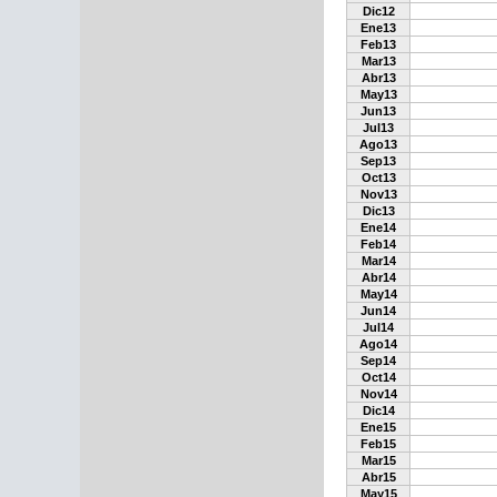
Dic12
Ene13
Feb13
Mar13
Abr13
May13
Jun13
Jul13
Ago13
Sep13
Oct13
Nov13
Dic13
Ene14
Feb14
Mar14
Abr14
May14
Jun14
Jul14
Ago14
Sep14
Oct14
Nov14
Dic14
Ene15
Feb15
Mar15
Abr15
May15