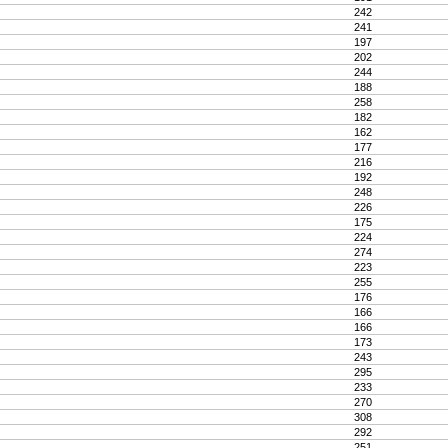
242
241
197
202
244
188
258
182
162
177
216
192
248
226
175
224
274
223
255
176
166
166
173
243
295
233
270
308
292
251