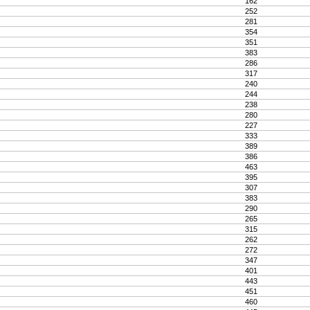
162
252
281
354
351
383
286
317
240
244
238
280
227
333
389
386
463
395
307
383
290
265
315
262
272
347
401
443
451
460