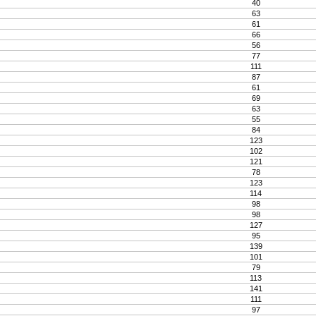
40
63
61
66
56
77
111
87
61
69
63
55
84
123
102
121
78
123
114
98
98
127
95
139
101
79
113
141
111
97