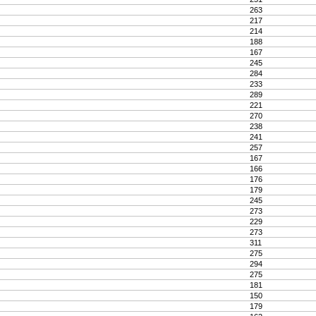
263
217
214
188
167
245
284
233
289
221
270
238
241
257
167
166
176
179
245
273
229
273
311
275
294
275
181
150
179