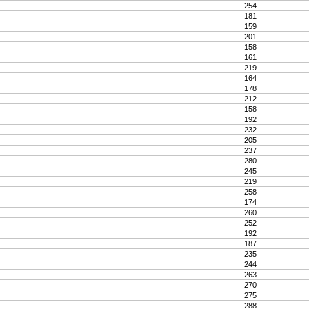
254
181
159
201
158
161
219
164
178
212
158
192
232
205
237
280
245
219
258
174
260
252
192
187
235
244
263
270
275
288