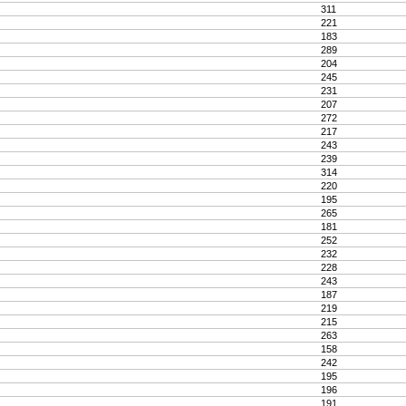
311
221
183
289
204
245
231
207
272
217
243
239
314
220
195
265
181
252
232
228
243
187
219
215
263
158
242
195
196
191