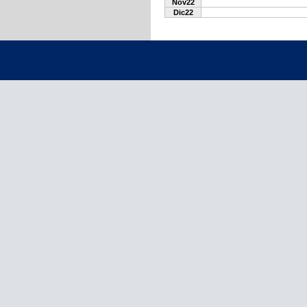
Nov22
Dic22