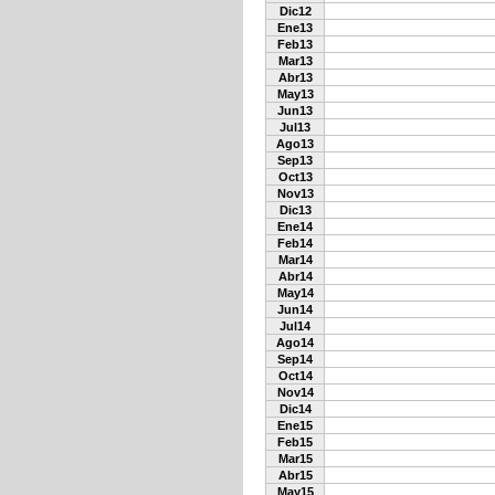
Dic12
Ene13
Feb13
Mar13
Abr13
May13
Jun13
Jul13
Ago13
Sep13
Oct13
Nov13
Dic13
Ene14
Feb14
Mar14
Abr14
May14
Jun14
Jul14
Ago14
Sep14
Oct14
Nov14
Dic14
Ene15
Feb15
Mar15
Abr15
May15