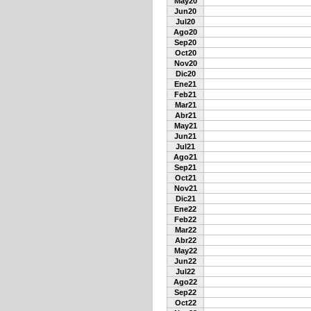
May20
Jun20
Jul20
Ago20
Sep20
Oct20
Nov20
Dic20
Ene21
Feb21
Mar21
Abr21
May21
Jun21
Jul21
Ago21
Sep21
Oct21
Nov21
Dic21
Ene22
Feb22
Mar22
Abr22
May22
Jun22
Jul22
Ago22
Sep22
Oct22