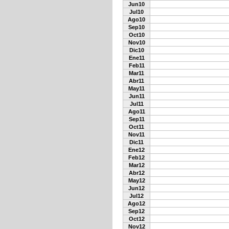
Jun10
Jul10
Ago10
Sep10
Oct10
Nov10
Dic10
Ene11
Feb11
Mar11
Abr11
May11
Jun11
Jul11
Ago11
Sep11
Oct11
Nov11
Dic11
Ene12
Feb12
Mar12
Abr12
May12
Jun12
Jul12
Ago12
Sep12
Oct12
Nov12