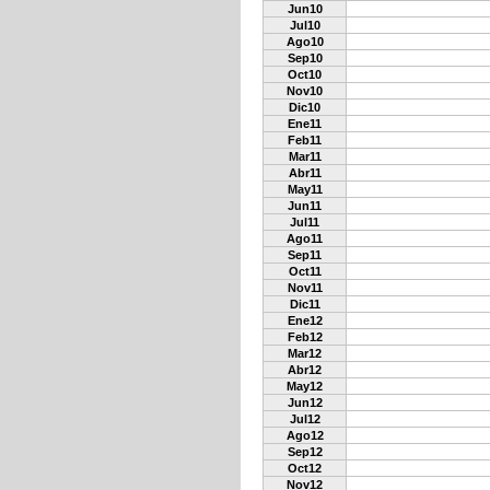
Jun10
Jul10
Ago10
Sep10
Oct10
Nov10
Dic10
Ene11
Feb11
Mar11
Abr11
May11
Jun11
Jul11
Ago11
Sep11
Oct11
Nov11
Dic11
Ene12
Feb12
Mar12
Abr12
May12
Jun12
Jul12
Ago12
Sep12
Oct12
Nov12