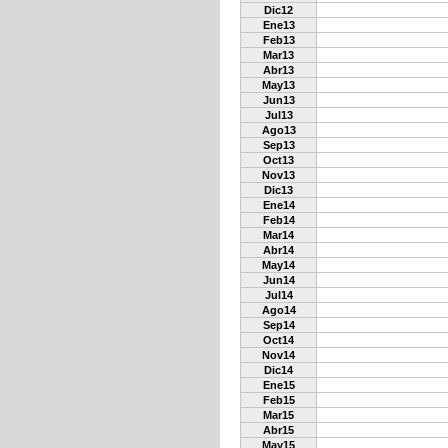
Dic12
Ene13
Feb13
Mar13
Abr13
May13
Jun13
Jul13
Ago13
Sep13
Oct13
Nov13
Dic13
Ene14
Feb14
Mar14
Abr14
May14
Jun14
Jul14
Ago14
Sep14
Oct14
Nov14
Dic14
Ene15
Feb15
Mar15
Abr15
May15