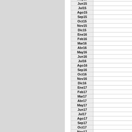
Jun15
Jul15
Ago15
Sep15
Oct15
Nov15
Dic15
Ene16
Feb16
Mar16
Abr16
May16
Jun16
Jul16
Ago16
Sep16
Oct16
Nov16
Dic16
Ene17
Feb17
Mar17
Abr17
May17
Jun17
Jul17
Ago17
Sep17
Oct17
Nov17