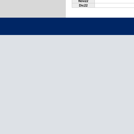
Nov22
Dic22