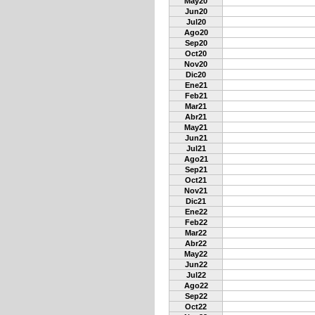
May20
Jun20
Jul20
Ago20
Sep20
Oct20
Nov20
Dic20
Ene21
Feb21
Mar21
Abr21
May21
Jun21
Jul21
Ago21
Sep21
Oct21
Nov21
Dic21
Ene22
Feb22
Mar22
Abr22
May22
Jun22
Jul22
Ago22
Sep22
Oct22