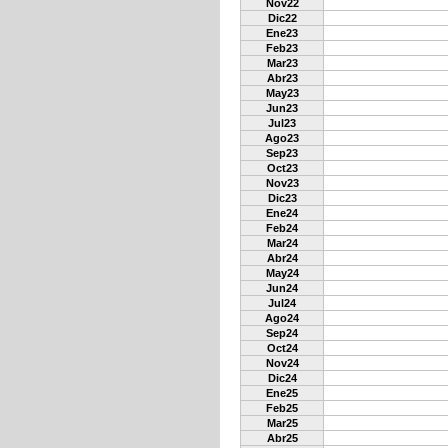
Nov22
Dic22
Ene23
Feb23
Mar23
Abr23
May23
Jun23
Jul23
Ago23
Sep23
Oct23
Nov23
Dic23
Ene24
Feb24
Mar24
Abr24
May24
Jun24
Jul24
Ago24
Sep24
Oct24
Nov24
Dic24
Ene25
Feb25
Mar25
Abr25