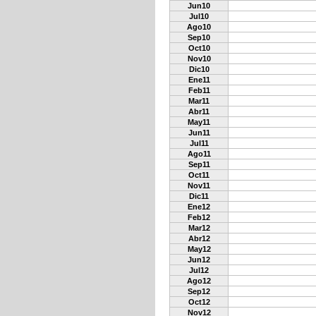
Jun10
Jul10
Ago10
Sep10
Oct10
Nov10
Dic10
Ene11
Feb11
Mar11
Abr11
May11
Jun11
Jul11
Ago11
Sep11
Oct11
Nov11
Dic11
Ene12
Feb12
Mar12
Abr12
May12
Jun12
Jul12
Ago12
Sep12
Oct12
Nov12