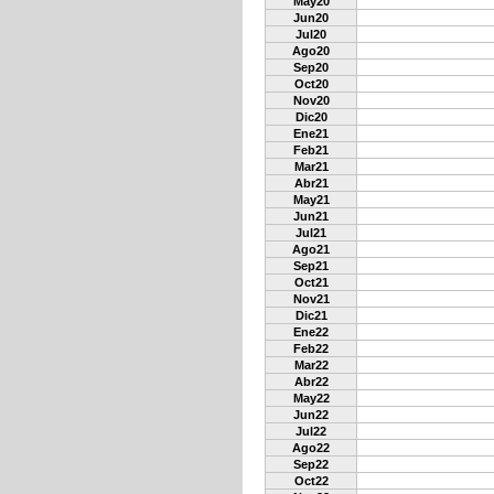
May20
Jun20
Jul20
Ago20
Sep20
Oct20
Nov20
Dic20
Ene21
Feb21
Mar21
Abr21
May21
Jun21
Jul21
Ago21
Sep21
Oct21
Nov21
Dic21
Ene22
Feb22
Mar22
Abr22
May22
Jun22
Jul22
Ago22
Sep22
Oct22