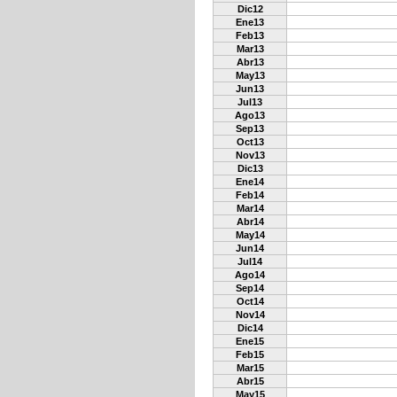
Dic12
Ene13
Feb13
Mar13
Abr13
May13
Jun13
Jul13
Ago13
Sep13
Oct13
Nov13
Dic13
Ene14
Feb14
Mar14
Abr14
May14
Jun14
Jul14
Ago14
Sep14
Oct14
Nov14
Dic14
Ene15
Feb15
Mar15
Abr15
May15