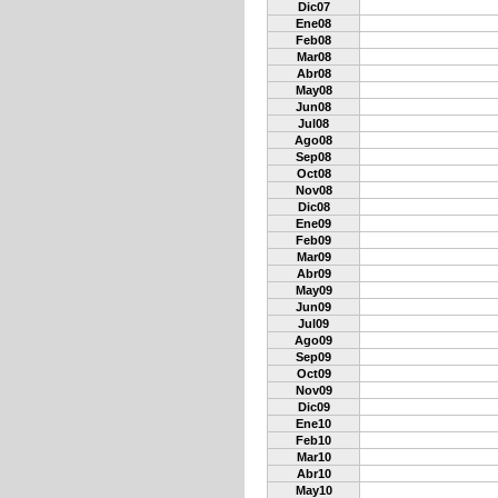
Dic07
Ene08
Feb08
Mar08
Abr08
May08
Jun08
Jul08
Ago08
Sep08
Oct08
Nov08
Dic08
Ene09
Feb09
Mar09
Abr09
May09
Jun09
Jul09
Ago09
Sep09
Oct09
Nov09
Dic09
Ene10
Feb10
Mar10
Abr10
May10