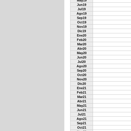
May19
Jun19
Jul19
Ago19
Sep19
Oct19
Nov19
Dic19
Ene20
Feb20
Mar20
Abr20
May20
Jun20
Jul20
Ago20
Sep20
Oct20
Nov20
Dic20
Ene21
Feb21
Mar21
Abr21
May21
Jun21
Jul21
Ago21
Sep21
Oct21