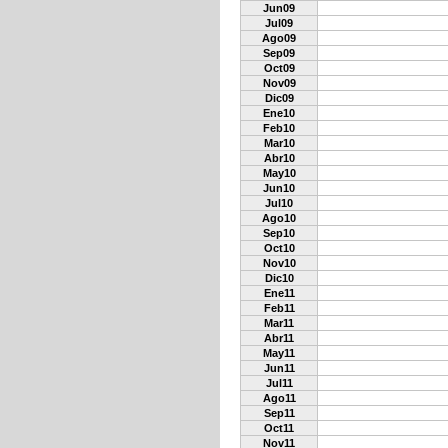
Jun09
Jul09
Ago09
Sep09
Oct09
Nov09
Dic09
Ene10
Feb10
Mar10
Abr10
May10
Jun10
Jul10
Ago10
Sep10
Oct10
Nov10
Dic10
Ene11
Feb11
Mar11
Abr11
May11
Jun11
Jul11
Ago11
Sep11
Oct11
Nov11