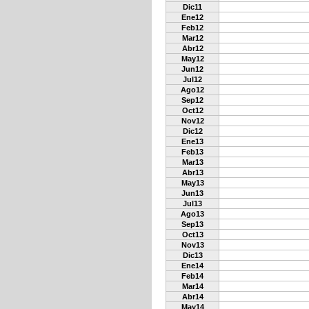
Dic11
Ene12
Feb12
Mar12
Abr12
May12
Jun12
Jul12
Ago12
Sep12
Oct12
Nov12
Dic12
Ene13
Feb13
Mar13
Abr13
May13
Jun13
Jul13
Ago13
Sep13
Oct13
Nov13
Dic13
Ene14
Feb14
Mar14
Abr14
May14