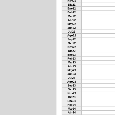
Nov21
Dic21
Ene22
Feb22
Mar22
Abr22
May22
Jun22
Jul22
Ago22
Sep22
Oct22
Nov22
Dic22
Ene23
Feb23
Mar23
Abr23
May23
Jun23
Jul23
Ago23
Sep23
Oct23
Nov23
Dic23
Ene24
Feb24
Mar24
Abr24