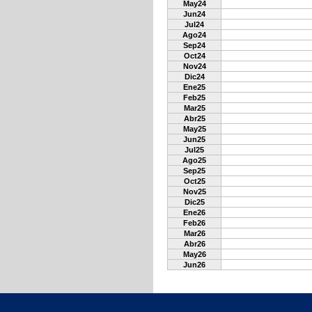
May24
Jun24
Jul24
Ago24
Sep24
Oct24
Nov24
Dic24
Ene25
Feb25
Mar25
Abr25
May25
Jun25
Jul25
Ago25
Sep25
Oct25
Nov25
Dic25
Ene26
Feb26
Mar26
Abr26
May26
Jun26