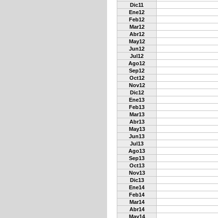
Dic11
Ene12
Feb12
Mar12
Abr12
May12
Jun12
Jul12
Ago12
Sep12
Oct12
Nov12
Dic12
Ene13
Feb13
Mar13
Abr13
May13
Jun13
Jul13
Ago13
Sep13
Oct13
Nov13
Dic13
Ene14
Feb14
Mar14
Abr14
May14