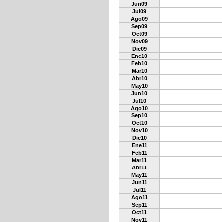
Jun09
Jul09
Ago09
Sep09
Oct09
Nov09
Dic09
Ene10
Feb10
Mar10
Abr10
May10
Jun10
Jul10
Ago10
Sep10
Oct10
Nov10
Dic10
Ene11
Feb11
Mar11
Abr11
May11
Jun11
Jul11
Ago11
Sep11
Oct11
Nov11