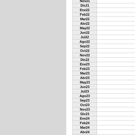
Nov21
Dic21
Ene22
Feb22
Mar22
Abr22
May22
Jun22
Jul22
Ago22
Sep22
Oct22
Nov22
Dic22
Ene23
Feb23
Mar23
Abr23
May23
Jun23
Jul23
Ago23
Sep23
Oct23
Nov23
Dic23
Ene24
Feb24
Mar24
Abr24