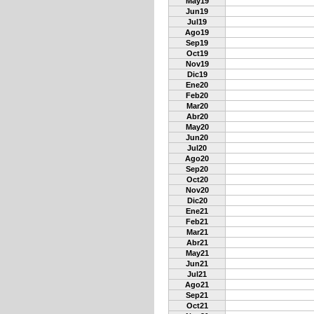
May19
Jun19
Jul19
Ago19
Sep19
Oct19
Nov19
Dic19
Ene20
Feb20
Mar20
Abr20
May20
Jun20
Jul20
Ago20
Sep20
Oct20
Nov20
Dic20
Ene21
Feb21
Mar21
Abr21
May21
Jun21
Jul21
Ago21
Sep21
Oct21