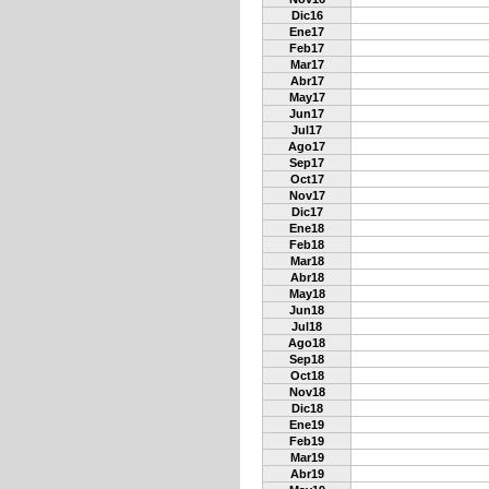
Dic16
Ene17
Feb17
Mar17
Abr17
May17
Jun17
Jul17
Ago17
Sep17
Oct17
Nov17
Dic17
Ene18
Feb18
Mar18
Abr18
May18
Jun18
Jul18
Ago18
Sep18
Oct18
Nov18
Dic18
Ene19
Feb19
Mar19
Abr19