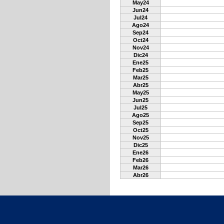
May24
Jun24
Jul24
Ago24
Sep24
Oct24
Nov24
Dic24
Ene25
Feb25
Mar25
Abr25
May25
Jun25
Jul25
Ago25
Sep25
Oct25
Nov25
Dic25
Ene26
Feb26
Mar26
Abr26