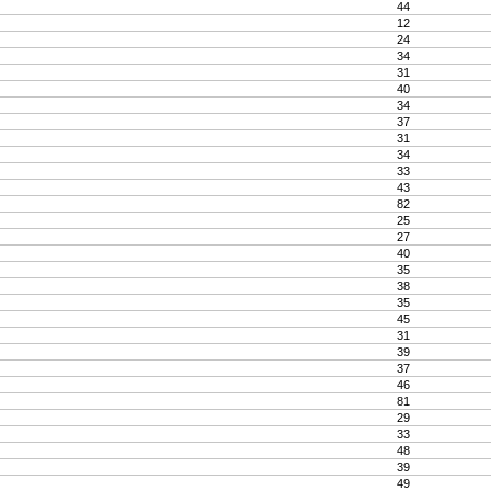
44
12
24
34
31
40
34
37
31
34
33
43
82
25
27
40
35
38
35
45
31
39
37
46
81
29
33
48
39
49