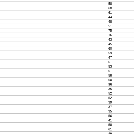
58
60
61
44
48
51
75
16
43
45
60
59
47
61
53
51
58
50
96
35
52
52
39
37
35
56
41
58
61
49