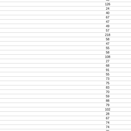
126
24
40
67
47
49
57
218
58
47
55
58
108
27
68
91
55
73
75
83
70
59
88
79
102
28
67
74
74