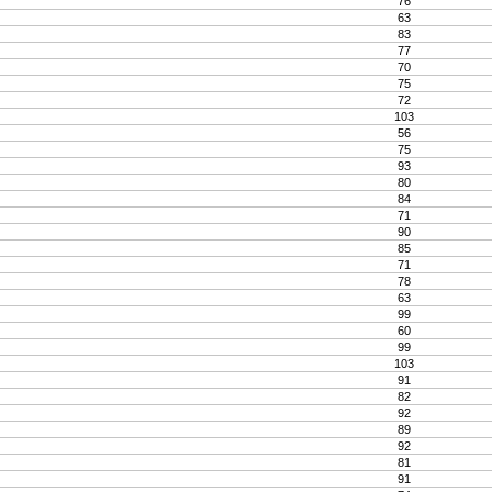
76
63
83
77
70
75
72
103
56
75
93
80
84
71
90
85
71
78
63
99
60
99
103
91
82
92
89
92
81
91