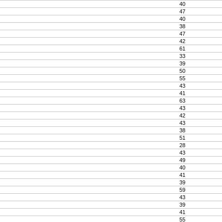
40
47
40
38
47
42
61
33
39
50
55
43
41
63
43
42
43
38
51
28
43
49
40
41
39
59
43
39
41
55