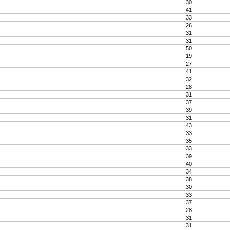
30
41
33
26
31
31
50
19
27
41
32
28
31
37
39
31
43
33
35
33
39
40
34
38
30
33
37
28
31
31