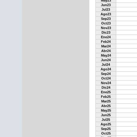
May23
Jun23
Jul23
Ago23
Sep23
Oct23
Nov23
Dic23
Ene24
Feb24
Mar24
Abr24
May24
Jun24
Jul24
Ago24
Sep24
Oct24
Nov24
Dic24
Ene25
Feb25
Mar25
Abr25
May25
Jun25
Jul25
Ago25
Sep25
Oct25