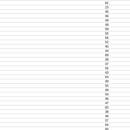
81
23
45
46
49
49
59
55
56
52
40
44
89
39
47
55
43
54
49
55
49
54
46
47
82
38
46
57
64
66