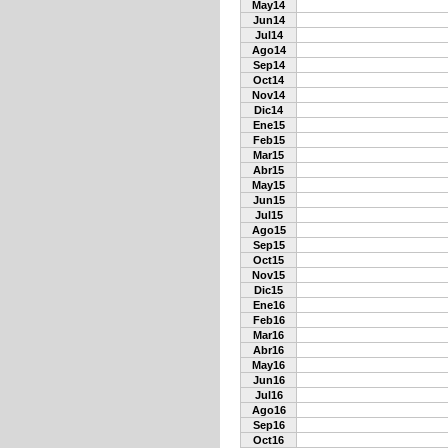
May14
Jun14
Jul14
Ago14
Sep14
Oct14
Nov14
Dic14
Ene15
Feb15
Mar15
Abr15
May15
Jun15
Jul15
Ago15
Sep15
Oct15
Nov15
Dic15
Ene16
Feb16
Mar16
Abr16
May16
Jun16
Jul16
Ago16
Sep16
Oct16