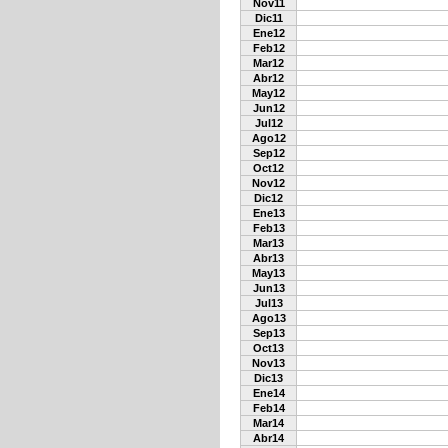
Nov11
Dic11
Ene12
Feb12
Mar12
Abr12
May12
Jun12
Jul12
Ago12
Sep12
Oct12
Nov12
Dic12
Ene13
Feb13
Mar13
Abr13
May13
Jun13
Jul13
Ago13
Sep13
Oct13
Nov13
Dic13
Ene14
Feb14
Mar14
Abr14