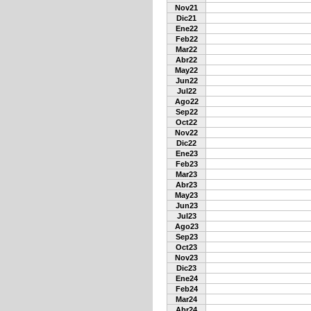
Nov21
Dic21
Ene22
Feb22
Mar22
Abr22
May22
Jun22
Jul22
Ago22
Sep22
Oct22
Nov22
Dic22
Ene23
Feb23
Mar23
Abr23
May23
Jun23
Jul23
Ago23
Sep23
Oct23
Nov23
Dic23
Ene24
Feb24
Mar24
Abr24