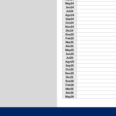
May24
Jun24
Jul24
Ago24
Sep24
Oct24
Nov24
Dic24
Ene25
Feb25
Mar25
Abr25
May25
Jun25
Jul25
Ago25
Sep25
Oct25
Nov25
Dic25
Ene26
Feb26
Mar26
Abr26
May26