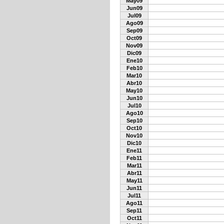
May09
Jun09
Jul09
Ago09
Sep09
Oct09
Nov09
Dic09
Ene10
Feb10
Mar10
Abr10
May10
Jun10
Jul10
Ago10
Sep10
Oct10
Nov10
Dic10
Ene11
Feb11
Mar11
Abr11
May11
Jun11
Jul11
Ago11
Sep11
Oct11