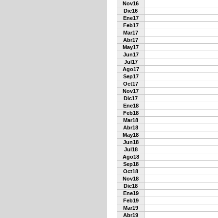
Nov16
Dic16
Ene17
Feb17
Mar17
Abr17
May17
Jun17
Jul17
Ago17
Sep17
Oct17
Nov17
Dic17
Ene18
Feb18
Mar18
Abr18
May18
Jun18
Jul18
Ago18
Sep18
Oct18
Nov18
Dic18
Ene19
Feb19
Mar19
Abr19