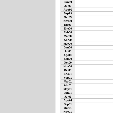
Jun99
Jul99
Ago99
Sep99
Oct99
Nov99
Dic99
Ene00
Feb00
Mar00
Abr00
May00
Jun00
Jul00
Ago00
Sep00
Oct00
Nov00
Dic00
Ene01
Feb01
Mar01
Abr01
May01
Jun01
Jul01
Ago01
Sep01
Oct01
Nov01