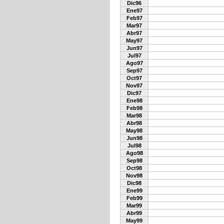
Dic96
Ene97
Feb97
Mar97
Abr97
May97
Jun97
Jul97
Ago97
Sep97
Oct97
Nov97
Dic97
Ene98
Feb98
Mar98
Abr98
May98
Jun98
Jul98
Ago98
Sep98
Oct98
Nov98
Dic98
Ene99
Feb99
Mar99
Abr99
May99