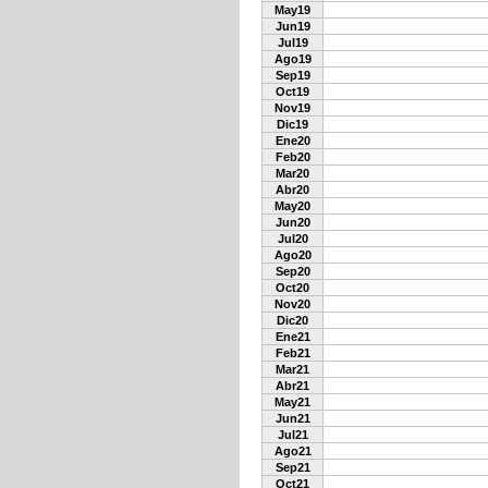
May19
Jun19
Jul19
Ago19
Sep19
Oct19
Nov19
Dic19
Ene20
Feb20
Mar20
Abr20
May20
Jun20
Jul20
Ago20
Sep20
Oct20
Nov20
Dic20
Ene21
Feb21
Mar21
Abr21
May21
Jun21
Jul21
Ago21
Sep21
Oct21