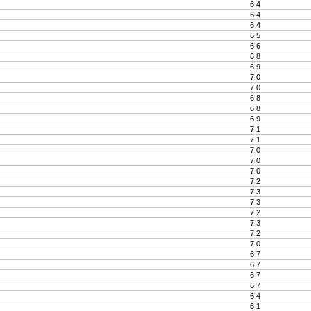
6.4
6.4
6.4
6.5
6.6
6.8
6.9
7.0
7.0
6.8
6.8
6.9
7.1
7.1
7.0
7.0
7.0
7.2
7.3
7.3
7.2
7.3
7.2
7.0
6.7
6.7
6.7
6.7
6.4
6.1