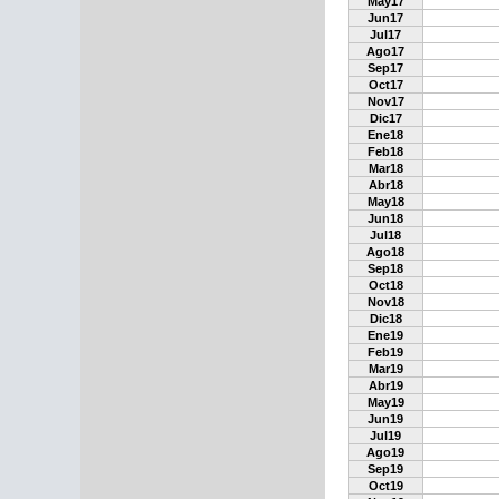
May17
Jun17
Jul17
Ago17
Sep17
Oct17
Nov17
Dic17
Ene18
Feb18
Mar18
Abr18
May18
Jun18
Jul18
Ago18
Sep18
Oct18
Nov18
Dic18
Ene19
Feb19
Mar19
Abr19
May19
Jun19
Jul19
Ago19
Sep19
Oct19