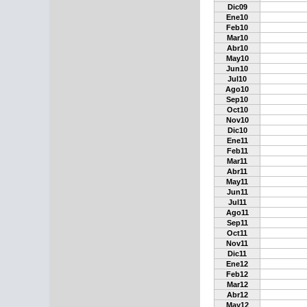
Dic09
Ene10
Feb10
Mar10
Abr10
May10
Jun10
Jul10
Ago10
Sep10
Oct10
Nov10
Dic10
Ene11
Feb11
Mar11
Abr11
May11
Jun11
Jul11
Ago11
Sep11
Oct11
Nov11
Dic11
Ene12
Feb12
Mar12
Abr12
May12