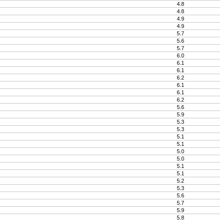
4.8
4.8
4.9
4.9
5.7
5.6
5.7
6.0
6.1
6.1
6.2
6.1
6.1
6.2
5.6
5.9
5.3
5.3
5.1
5.1
5.0
5.0
5.1
5.1
5.2
5.3
5.6
5.7
5.9
5.8