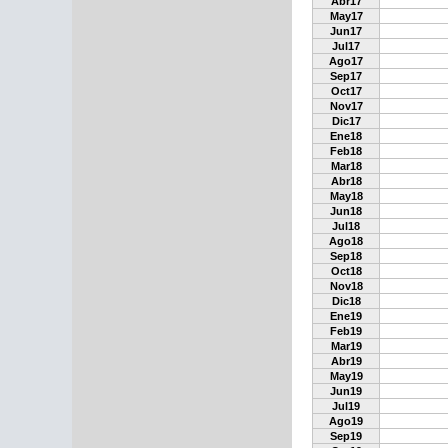
Abr17
May17
Jun17
Jul17
Ago17
Sep17
Oct17
Nov17
Dic17
Ene18
Feb18
Mar18
Abr18
May18
Jun18
Jul18
Ago18
Sep18
Oct18
Nov18
Dic18
Ene19
Feb19
Mar19
Abr19
May19
Jun19
Jul19
Ago19
Sep19