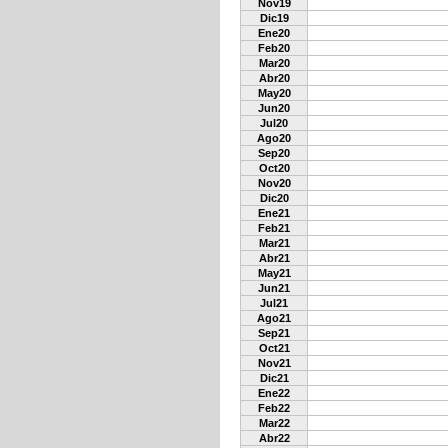
Nov19
Dic19
Ene20
Feb20
Mar20
Abr20
May20
Jun20
Jul20
Ago20
Sep20
Oct20
Nov20
Dic20
Ene21
Feb21
Mar21
Abr21
May21
Jun21
Jul21
Ago21
Sep21
Oct21
Nov21
Dic21
Ene22
Feb22
Mar22
Abr22