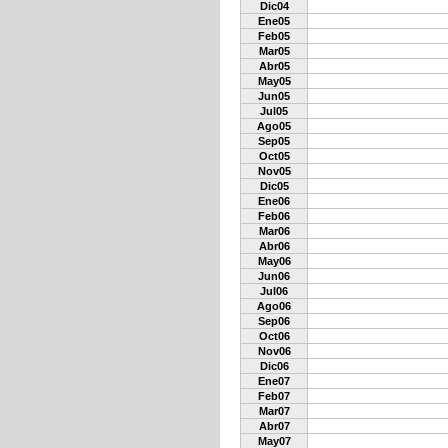
Dic04
Ene05
Feb05
Mar05
Abr05
May05
Jun05
Jul05
Ago05
Sep05
Oct05
Nov05
Dic05
Ene06
Feb06
Mar06
Abr06
May06
Jun06
Jul06
Ago06
Sep06
Oct06
Nov06
Dic06
Ene07
Feb07
Mar07
Abr07
May07