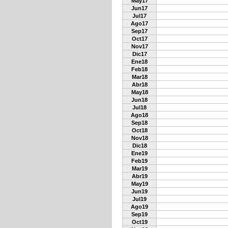
May17
Jun17
Jul17
Ago17
Sep17
Oct17
Nov17
Dic17
Ene18
Feb18
Mar18
Abr18
May18
Jun18
Jul18
Ago18
Sep18
Oct18
Nov18
Dic18
Ene19
Feb19
Mar19
Abr19
May19
Jun19
Jul19
Ago19
Sep19
Oct19