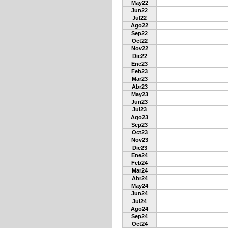
May22
Jun22
Jul22
Ago22
Sep22
Oct22
Nov22
Dic22
Ene23
Feb23
Mar23
Abr23
May23
Jun23
Jul23
Ago23
Sep23
Oct23
Nov23
Dic23
Ene24
Feb24
Mar24
Abr24
May24
Jun24
Jul24
Ago24
Sep24
Oct24