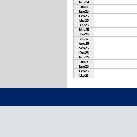
Nov24
Dic24
Ene25
Feb25
Mar25
Abr25
May25
Jun25
Jul25
Ago25
Sep25
Oct25
Nov25
Dic25
Ene26
Feb26
Mar26