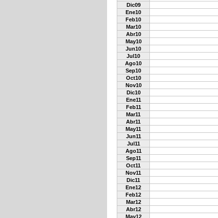
Dic09
Ene10
Feb10
Mar10
Abr10
May10
Jun10
Jul10
Ago10
Sep10
Oct10
Nov10
Dic10
Ene11
Feb11
Mar11
Abr11
May11
Jun11
Jul11
Ago11
Sep11
Oct11
Nov11
Dic11
Ene12
Feb12
Mar12
Abr12
May12