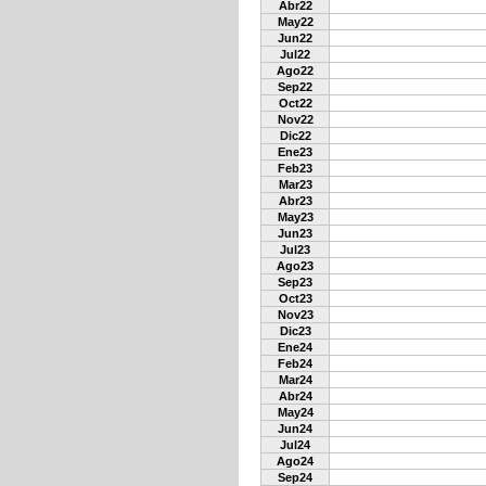
Abr22
May22
Jun22
Jul22
Ago22
Sep22
Oct22
Nov22
Dic22
Ene23
Feb23
Mar23
Abr23
May23
Jun23
Jul23
Ago23
Sep23
Oct23
Nov23
Dic23
Ene24
Feb24
Mar24
Abr24
May24
Jun24
Jul24
Ago24
Sep24