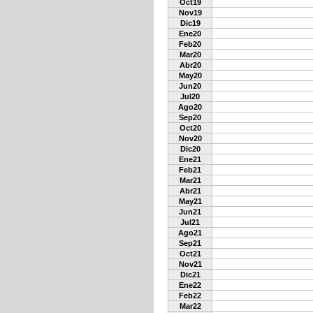
Oct19
Nov19
Dic19
Ene20
Feb20
Mar20
Abr20
May20
Jun20
Jul20
Ago20
Sep20
Oct20
Nov20
Dic20
Ene21
Feb21
Mar21
Abr21
May21
Jun21
Jul21
Ago21
Sep21
Oct21
Nov21
Dic21
Ene22
Feb22
Mar22