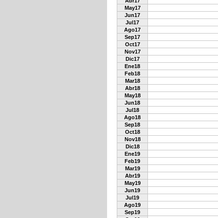
Abr17
May17
Jun17
Jul17
Ago17
Sep17
Oct17
Nov17
Dic17
Ene18
Feb18
Mar18
Abr18
May18
Jun18
Jul18
Ago18
Sep18
Oct18
Nov18
Dic18
Ene19
Feb19
Mar19
Abr19
May19
Jun19
Jul19
Ago19
Sep19