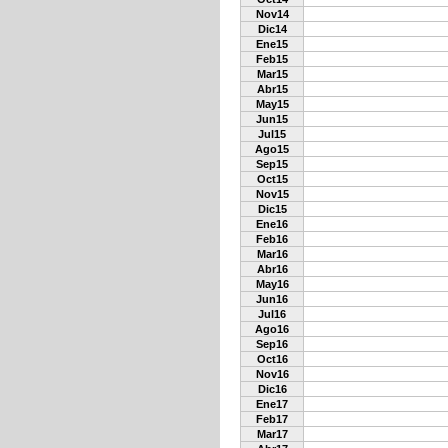
Nov14
Dic14
Ene15
Feb15
Mar15
Abr15
May15
Jun15
Jul15
Ago15
Sep15
Oct15
Nov15
Dic15
Ene16
Feb16
Mar16
Abr16
May16
Jun16
Jul16
Ago16
Sep16
Oct16
Nov16
Dic16
Ene17
Feb17
Mar17