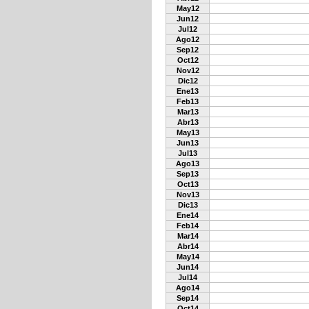
May12
Jun12
Jul12
Ago12
Sep12
Oct12
Nov12
Dic12
Ene13
Feb13
Mar13
Abr13
May13
Jun13
Jul13
Ago13
Sep13
Oct13
Nov13
Dic13
Ene14
Feb14
Mar14
Abr14
May14
Jun14
Jul14
Ago14
Sep14
Oct14