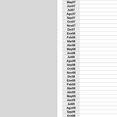
May07
Jun07
Jul07
Ago07
Sep07
Oct07
Nov07
Dic07
Ene08
Feb08
Mar08
Abr08
May08
Jun08
Jul08
Ago08
Sep08
Oct08
Nov08
Dic08
Ene09
Feb09
Mar09
Abr09
May09
Jun09
Jul09
Ago09
Sep09
Oct09