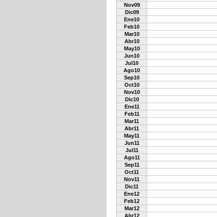
Nov09
Dic09
Ene10
Feb10
Mar10
Abr10
May10
Jun10
Jul10
Ago10
Sep10
Oct10
Nov10
Dic10
Ene11
Feb11
Mar11
Abr11
May11
Jun11
Jul11
Ago11
Sep11
Oct11
Nov11
Dic11
Ene12
Feb12
Mar12
Abr12