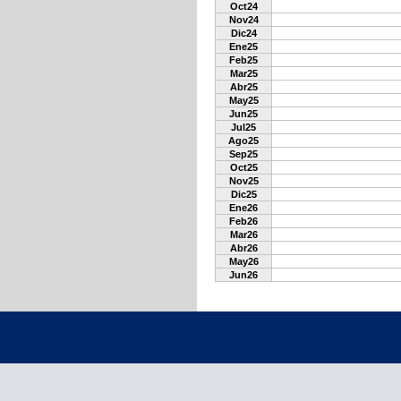
Oct24
Nov24
Dic24
Ene25
Feb25
Mar25
Abr25
May25
Jun25
Jul25
Ago25
Sep25
Oct25
Nov25
Dic25
Ene26
Feb26
Mar26
Abr26
May26
Jun26