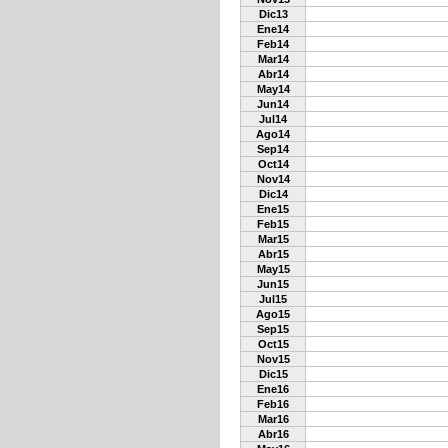
Dic13
Ene14
Feb14
Mar14
Abr14
May14
Jun14
Jul14
Ago14
Sep14
Oct14
Nov14
Dic14
Ene15
Feb15
Mar15
Abr15
May15
Jun15
Jul15
Ago15
Sep15
Oct15
Nov15
Dic15
Ene16
Feb16
Mar16
Abr16