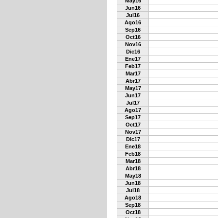
May16
Jun16
Jul16
Ago16
Sep16
Oct16
Nov16
Dic16
Ene17
Feb17
Mar17
Abr17
May17
Jun17
Jul17
Ago17
Sep17
Oct17
Nov17
Dic17
Ene18
Feb18
Mar18
Abr18
May18
Jun18
Jul18
Ago18
Sep18
Oct18