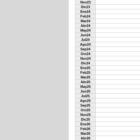
Nov23
Dic23
Ene24
Feb24
Mar24
Abr24
May24
Jun24
Jul24
Ago24
Sep24
Oct24
Nov24
Dic24
Ene25
Feb25
Mar25
Abr25
May25
Jun25
Jul25
Ago25
Sep25
Oct25
Nov25
Dic25
Ene26
Feb26
Mar26
Abr26