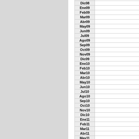
Dic08
Ene09
Feb09
Mar09
Abr09
May09
Jun09
Jul09
Ago09
Sep09
Oct09
Nov09
Dic09
Ene10
Feb10
Mar10
Abr10
May10
Jun10
Jul10
Ago10
Sep10
Oct10
Nov10
Dic10
Ene11
Feb11
Mar11
Abr11
May11