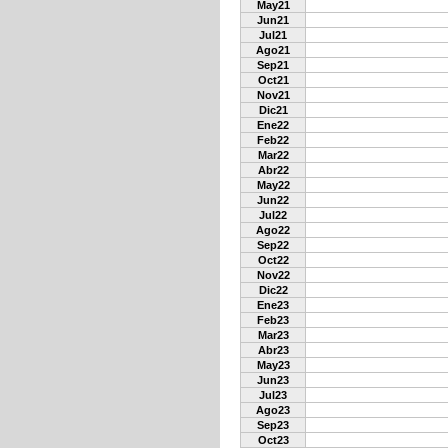
May21
Jun21
Jul21
Ago21
Sep21
Oct21
Nov21
Dic21
Ene22
Feb22
Mar22
Abr22
May22
Jun22
Jul22
Ago22
Sep22
Oct22
Nov22
Dic22
Ene23
Feb23
Mar23
Abr23
May23
Jun23
Jul23
Ago23
Sep23
Oct23