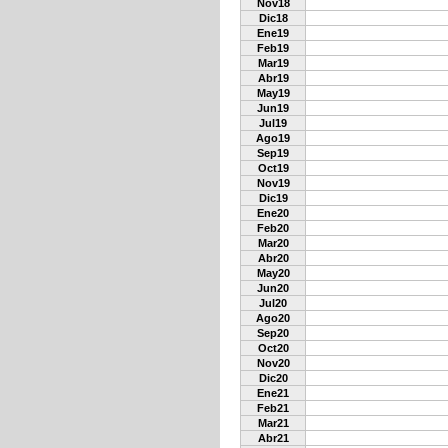
Nov18
Dic18
Ene19
Feb19
Mar19
Abr19
May19
Jun19
Jul19
Ago19
Sep19
Oct19
Nov19
Dic19
Ene20
Feb20
Mar20
Abr20
May20
Jun20
Jul20
Ago20
Sep20
Oct20
Nov20
Dic20
Ene21
Feb21
Mar21
Abr21