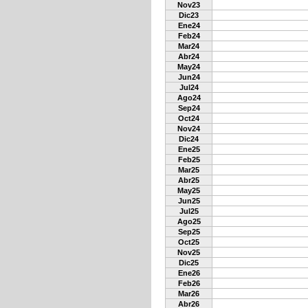
Nov23
Dic23
Ene24
Feb24
Mar24
Abr24
May24
Jun24
Jul24
Ago24
Sep24
Oct24
Nov24
Dic24
Ene25
Feb25
Mar25
Abr25
May25
Jun25
Jul25
Ago25
Sep25
Oct25
Nov25
Dic25
Ene26
Feb26
Mar26
Abr26