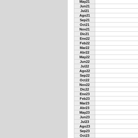
May21
Jun21
Jul21
Ago21
Sep21
Oct21
Nov21
Dic21
Ene22
Feb22
Mar22
Abr22
May22
Jun22
Jul22
Ago22
Sep22
Oct22
Nov22
Dic22
Ene23
Feb23
Mar23
Abr23
May23
Jun23
Jul23
Ago23
Sep23
Oct23