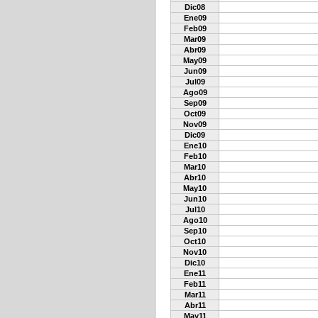
Dic08
Ene09
Feb09
Mar09
Abr09
May09
Jun09
Jul09
Ago09
Sep09
Oct09
Nov09
Dic09
Ene10
Feb10
Mar10
Abr10
May10
Jun10
Jul10
Ago10
Sep10
Oct10
Nov10
Dic10
Ene11
Feb11
Mar11
Abr11
May11