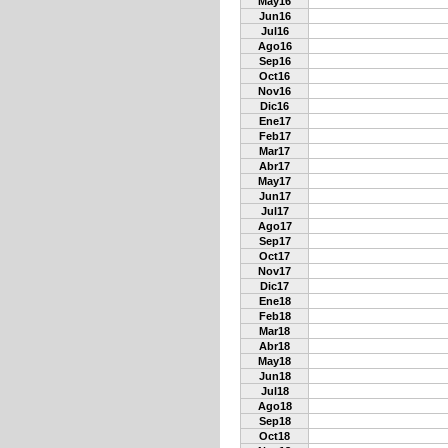
May16
Jun16
Jul16
Ago16
Sep16
Oct16
Nov16
Dic16
Ene17
Feb17
Mar17
Abr17
May17
Jun17
Jul17
Ago17
Sep17
Oct17
Nov17
Dic17
Ene18
Feb18
Mar18
Abr18
May18
Jun18
Jul18
Ago18
Sep18
Oct18