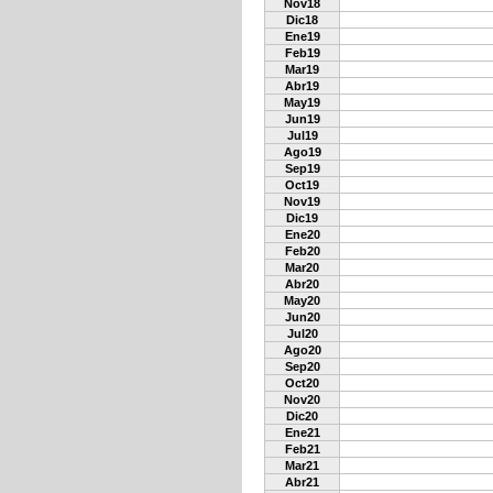
Nov18
Dic18
Ene19
Feb19
Mar19
Abr19
May19
Jun19
Jul19
Ago19
Sep19
Oct19
Nov19
Dic19
Ene20
Feb20
Mar20
Abr20
May20
Jun20
Jul20
Ago20
Sep20
Oct20
Nov20
Dic20
Ene21
Feb21
Mar21
Abr21