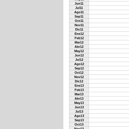
Jun11
Jul11
Ago11
Sep11
Oct11
Nov11
Dic11
Ene12
Feb12
Mar12
Abr12
May12
Jun12
Jul12
Ago12
Sep12
Oct12
Nov12
Dic12
Ene13
Feb13
Mar13
Abr13
May13
Jun13
Jul13
Ago13
Sep13
Oct13
Nov13