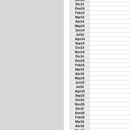
Dic13
Ene14
Feb14
Mar14
Abr14
May14
Jun14
Jul14
Ago14
Sep14
Oct14
Nov14
Dic14
Ene15
Feb15
Mar15
Abr15
May15
Jun15
Jul15
Ago15
Sep15
Oct15
Nov15
Dic15
Ene16
Feb16
Mar16
Abr16