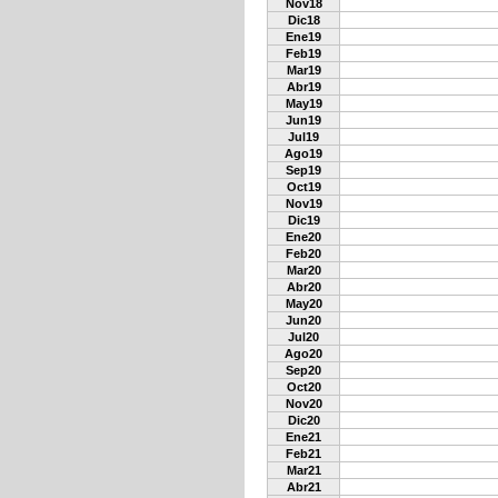
Nov18
Dic18
Ene19
Feb19
Mar19
Abr19
May19
Jun19
Jul19
Ago19
Sep19
Oct19
Nov19
Dic19
Ene20
Feb20
Mar20
Abr20
May20
Jun20
Jul20
Ago20
Sep20
Oct20
Nov20
Dic20
Ene21
Feb21
Mar21
Abr21