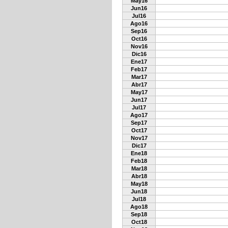
May16
Jun16
Jul16
Ago16
Sep16
Oct16
Nov16
Dic16
Ene17
Feb17
Mar17
Abr17
May17
Jun17
Jul17
Ago17
Sep17
Oct17
Nov17
Dic17
Ene18
Feb18
Mar18
Abr18
May18
Jun18
Jul18
Ago18
Sep18
Oct18