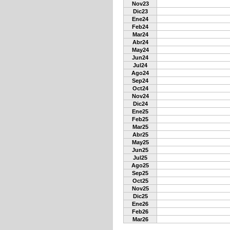
Nov23
Dic23
Ene24
Feb24
Mar24
Abr24
May24
Jun24
Jul24
Ago24
Sep24
Oct24
Nov24
Dic24
Ene25
Feb25
Mar25
Abr25
May25
Jun25
Jul25
Ago25
Sep25
Oct25
Nov25
Dic25
Ene26
Feb26
Mar26