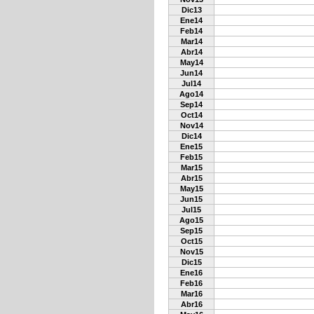
Dic13
Ene14
Feb14
Mar14
Abr14
May14
Jun14
Jul14
Ago14
Sep14
Oct14
Nov14
Dic14
Ene15
Feb15
Mar15
Abr15
May15
Jun15
Jul15
Ago15
Sep15
Oct15
Nov15
Dic15
Ene16
Feb16
Mar16
Abr16