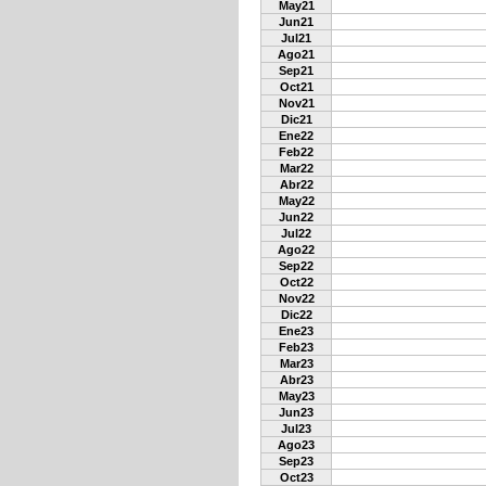
May21
Jun21
Jul21
Ago21
Sep21
Oct21
Nov21
Dic21
Ene22
Feb22
Mar22
Abr22
May22
Jun22
Jul22
Ago22
Sep22
Oct22
Nov22
Dic22
Ene23
Feb23
Mar23
Abr23
May23
Jun23
Jul23
Ago23
Sep23
Oct23