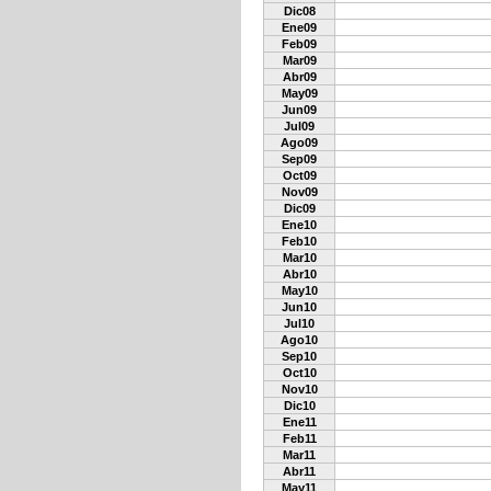
Dic08
Ene09
Feb09
Mar09
Abr09
May09
Jun09
Jul09
Ago09
Sep09
Oct09
Nov09
Dic09
Ene10
Feb10
Mar10
Abr10
May10
Jun10
Jul10
Ago10
Sep10
Oct10
Nov10
Dic10
Ene11
Feb11
Mar11
Abr11
May11