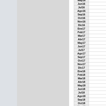
May16
Jun16
Jul16
Ago16
Sep16
Oct16
Nov16
Dic16
Ene17
Feb17
Mar17
Abr17
May17
Jun17
Jul17
Ago17
Sep17
Oct17
Nov17
Dic17
Ene18
Feb18
Mar18
Abr18
May18
Jun18
Jul18
Ago18
Sep18
Oct18