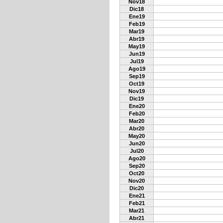
Nov18
Dic18
Ene19
Feb19
Mar19
Abr19
May19
Jun19
Jul19
Ago19
Sep19
Oct19
Nov19
Dic19
Ene20
Feb20
Mar20
Abr20
May20
Jun20
Jul20
Ago20
Sep20
Oct20
Nov20
Dic20
Ene21
Feb21
Mar21
Abr21