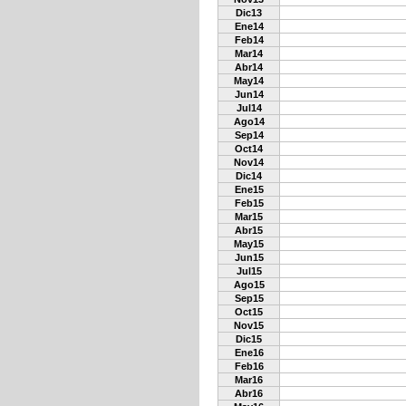
Dic13
Ene14
Feb14
Mar14
Abr14
May14
Jun14
Jul14
Ago14
Sep14
Oct14
Nov14
Dic14
Ene15
Feb15
Mar15
Abr15
May15
Jun15
Jul15
Ago15
Sep15
Oct15
Nov15
Dic15
Ene16
Feb16
Mar16
Abr16