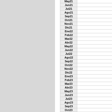
May21
Jun21
Jul21
Ago21
Sep21
Oct21
Nov21
Dic21
Ene22
Feb22
Mar22
Abr22
May22
Jun22
Jul22
Ago22
Sep22
Oct22
Nov22
Dic22
Ene23
Feb23
Mar23
Abr23
May23
Jun23
Jul23
Ago23
Sep23
Oct23