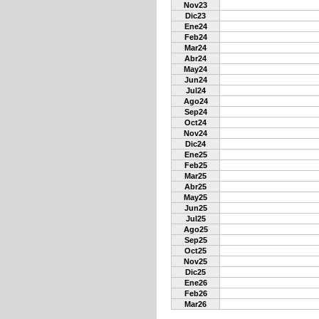
Nov23
Dic23
Ene24
Feb24
Mar24
Abr24
May24
Jun24
Jul24
Ago24
Sep24
Oct24
Nov24
Dic24
Ene25
Feb25
Mar25
Abr25
May25
Jun25
Jul25
Ago25
Sep25
Oct25
Nov25
Dic25
Ene26
Feb26
Mar26