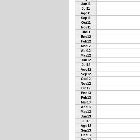
Jun11
Jul11
Ago11
Sep11
Oct11
Nov11
Dic11
Ene12
Feb12
Mar12
Abr12
May12
Jun12
Jul12
Ago12
Sep12
Oct12
Nov12
Dic12
Ene13
Feb13
Mar13
Abr13
May13
Jun13
Jul13
Ago13
Sep13
Oct13
Nov13