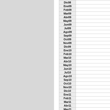
Dic08
Ene09
Feb09
Mar09
Abr09
May09
Jun09
Jul09
Ago09
Sep09
Oct09
Nov09
Dic09
Ene10
Feb10
Mar10
Abr10
May10
Jun10
Jul10
Ago10
Sep10
Oct10
Nov10
Dic10
Ene11
Feb11
Mar11
Abr11
May11