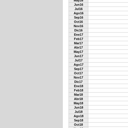
May16
Jun16
Jul16
Ago16
Sep16
Oct16
Nov16
Dic16
Ene17
Feb17
Mar17
Abr17
May17
Jun17
Jul17
Ago17
Sep17
Oct17
Nov17
Dic17
Ene18
Feb18
Mar18
Abr18
May18
Jun18
Jul18
Ago18
Sep18
Oct18