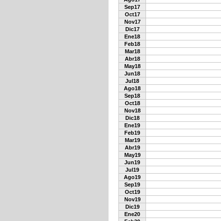
Sep17
Oct17
Nov17
Dic17
Ene18
Feb18
Mar18
Abr18
May18
Jun18
Jul18
Ago18
Sep18
Oct18
Nov18
Dic18
Ene19
Feb19
Mar19
Abr19
May19
Jun19
Jul19
Ago19
Sep19
Oct19
Nov19
Dic19
Ene20