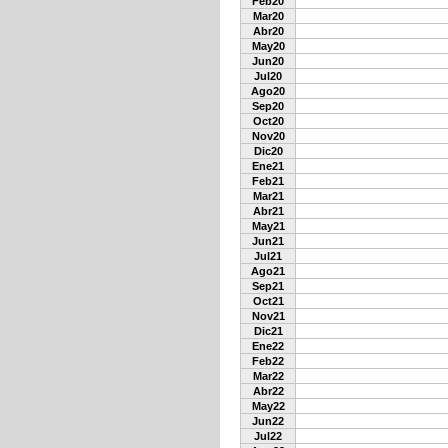
Feb20
Mar20
Abr20
May20
Jun20
Jul20
Ago20
Sep20
Oct20
Nov20
Dic20
Ene21
Feb21
Mar21
Abr21
May21
Jun21
Jul21
Ago21
Sep21
Oct21
Nov21
Dic21
Ene22
Feb22
Mar22
Abr22
May22
Jun22
Jul22