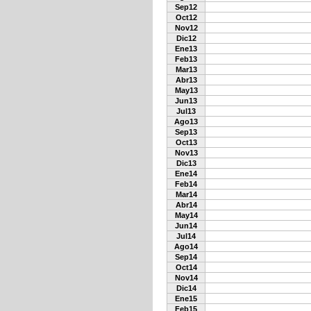
Sep12
Oct12
Nov12
Dic12
Ene13
Feb13
Mar13
Abr13
May13
Jun13
Jul13
Ago13
Sep13
Oct13
Nov13
Dic13
Ene14
Feb14
Mar14
Abr14
May14
Jun14
Jul14
Ago14
Sep14
Oct14
Nov14
Dic14
Ene15
Feb15