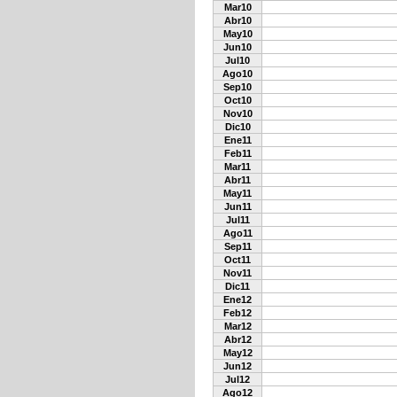
Mar10
Abr10
May10
Jun10
Jul10
Ago10
Sep10
Oct10
Nov10
Dic10
Ene11
Feb11
Mar11
Abr11
May11
Jun11
Jul11
Ago11
Sep11
Oct11
Nov11
Dic11
Ene12
Feb12
Mar12
Abr12
May12
Jun12
Jul12
Ago12