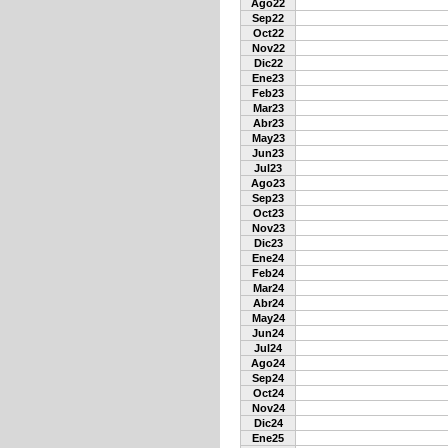
Ago22
Sep22
Oct22
Nov22
Dic22
Ene23
Feb23
Mar23
Abr23
May23
Jun23
Jul23
Ago23
Sep23
Oct23
Nov23
Dic23
Ene24
Feb24
Mar24
Abr24
May24
Jun24
Jul24
Ago24
Sep24
Oct24
Nov24
Dic24
Ene25