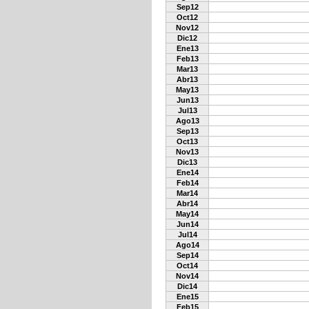
Sep12
Oct12
Nov12
Dic12
Ene13
Feb13
Mar13
Abr13
May13
Jun13
Jul13
Ago13
Sep13
Oct13
Nov13
Dic13
Ene14
Feb14
Mar14
Abr14
May14
Jun14
Jul14
Ago14
Sep14
Oct14
Nov14
Dic14
Ene15
Feb15