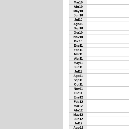
Mar10
Abr10
May10
Jun10
Jul10
Ago10
Sep10
Oct10
Nov10
Dic10
Ene11
Feb11
Mar11
Abr11
May11
Jun11
Jul11
Ago11
Sep11
Oct11
Nov11
Dic11
Ene12
Feb12
Mar12
Abr12
May12
Jun12
Jul12
Ago12