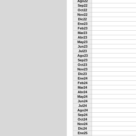
Ago22
Sep22
Oct22
Nov22
Dic22
Ene23
Feb23
Mar23
Abr23
May23
Jun23
Jul23
Ago23
Sep23
Oct23
Nov23
Dic23
Ene24
Feb24
Mar24
Abr24
May24
Jun24
Jul24
Ago24
Sep24
Oct24
Nov24
Dic24
Ene25