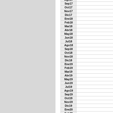
Sep17
Oct17
Nov17
Dic17
Ene18
Feb18
Mar18
Abr18
May18
Jun18
Jul18
Ago18
Sep18
Oct18
Nov18
Dic18
Ene19
Feb19
Mar19
Abr19
May19
Jun19
Jul19
Ago19
Sep19
Oct19
Nov19
Dic19
Ene20