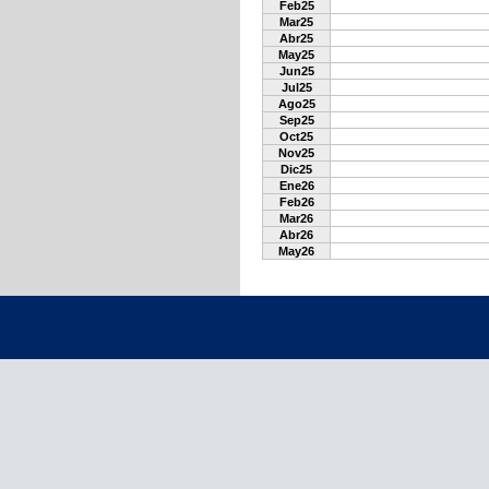
Feb25
Mar25
Abr25
May25
Jun25
Jul25
Ago25
Sep25
Oct25
Nov25
Dic25
Ene26
Feb26
Mar26
Abr26
May26