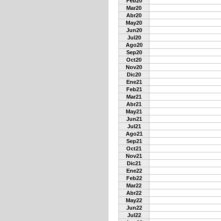
Feb20
Mar20
Abr20
May20
Jun20
Jul20
Ago20
Sep20
Oct20
Nov20
Dic20
Ene21
Feb21
Mar21
Abr21
May21
Jun21
Jul21
Ago21
Sep21
Oct21
Nov21
Dic21
Ene22
Feb22
Mar22
Abr22
May22
Jun22
Jul22