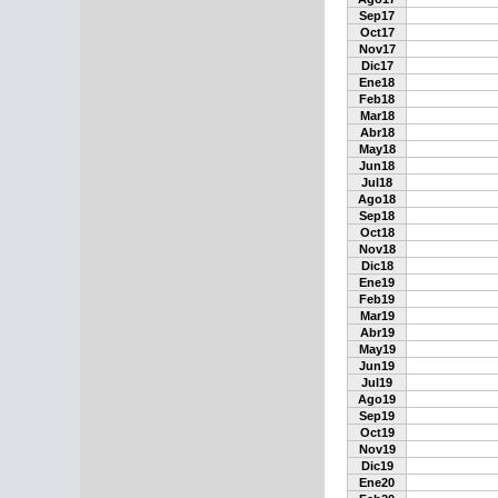
Sep17
Oct17
Nov17
Dic17
Ene18
Feb18
Mar18
Abr18
May18
Jun18
Jul18
Ago18
Sep18
Oct18
Nov18
Dic18
Ene19
Feb19
Mar19
Abr19
May19
Jun19
Jul19
Ago19
Sep19
Oct19
Nov19
Dic19
Ene20