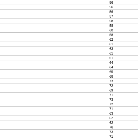
56
56
56
57
58
58
60
58
62
61
63
61
61
64
64
65
68
73
72
69
71
73
72
71
63
62
62
76
73
71