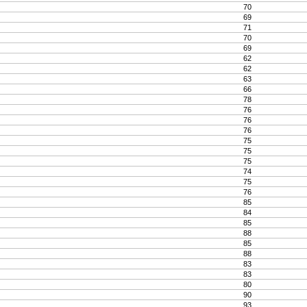
70
69
71
70
69
62
62
63
66
78
76
76
76
75
75
75
74
75
76
85
84
85
88
85
88
83
83
80
90
93