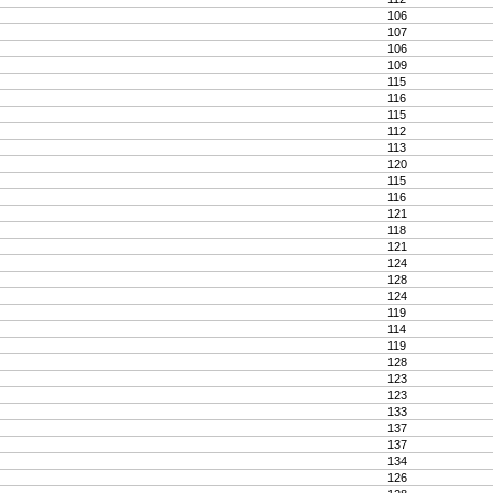
106
107
106
109
115
116
115
112
113
120
115
116
121
118
121
124
128
124
119
114
119
128
123
123
133
137
137
134
126