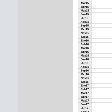
Mar15
Abr15
May15
Jun15
Jul15
Ago15
Sep15
Oct15
Nov15
Dic15
Ene16
Feb16
Mar16
Abr16
May16
Jun16
Jul16
Ago16
Sep16
Oct16
Nov16
Dic16
Ene17
Feb17
Mar17
Abr17
May17
Jun17
Jul17
Ago17