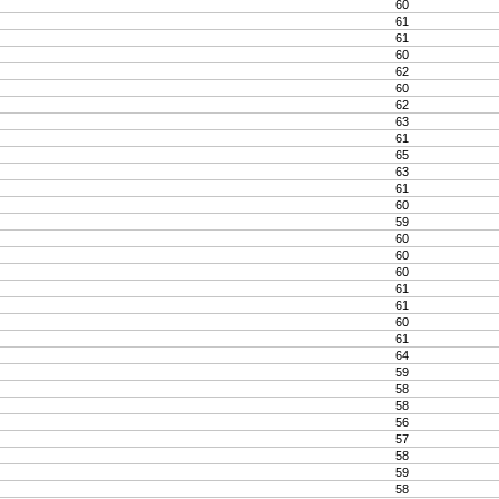
60
61
61
60
62
60
62
63
61
65
63
61
60
59
60
60
60
61
61
60
61
64
59
58
58
56
57
58
59
58