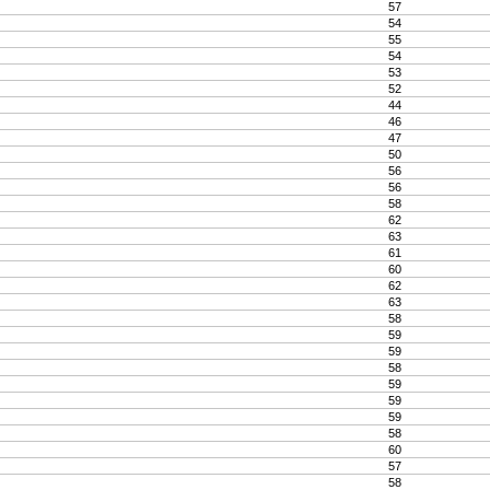
57
54
55
54
53
52
44
46
47
50
56
56
58
62
63
61
60
62
63
58
59
59
58
59
59
59
58
60
57
58