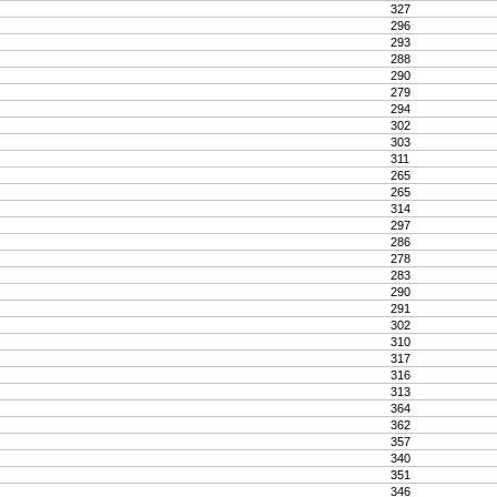
327
296
293
288
290
279
294
302
303
311
265
265
314
297
286
278
283
290
291
302
310
317
316
313
364
362
357
340
351
346