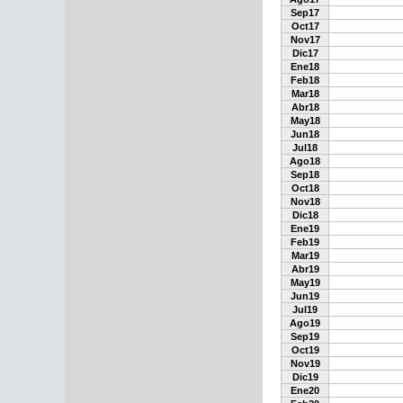
Sep17
Oct17
Nov17
Dic17
Ene18
Feb18
Mar18
Abr18
May18
Jun18
Jul18
Ago18
Sep18
Oct18
Nov18
Dic18
Ene19
Feb19
Mar19
Abr19
May19
Jun19
Jul19
Ago19
Sep19
Oct19
Nov19
Dic19
Ene20