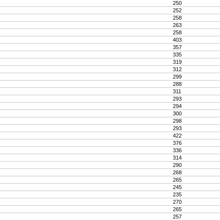
250
252
258
263
258
403
357
335
319
312
299
288
311
293
294
300
298
293
422
376
336
314
290
268
265
245
235
270
265
257