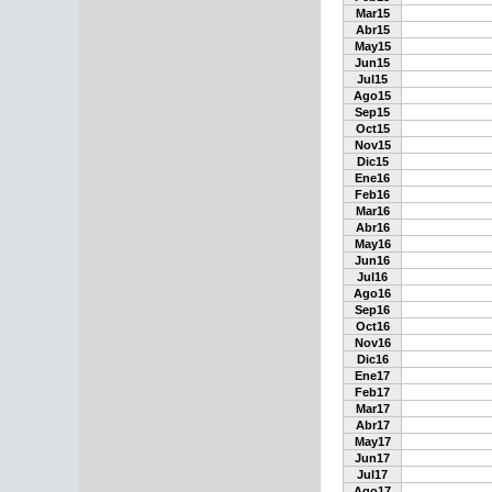
Mar15
Abr15
May15
Jun15
Jul15
Ago15
Sep15
Oct15
Nov15
Dic15
Ene16
Feb16
Mar16
Abr16
May16
Jun16
Jul16
Ago16
Sep16
Oct16
Nov16
Dic16
Ene17
Feb17
Mar17
Abr17
May17
Jun17
Jul17
Ago17