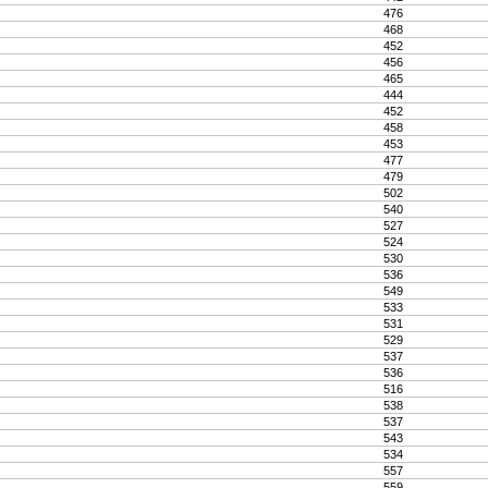
476
468
452
456
465
444
452
458
453
477
479
502
540
527
524
530
536
549
533
531
529
537
536
516
538
537
543
534
557
559