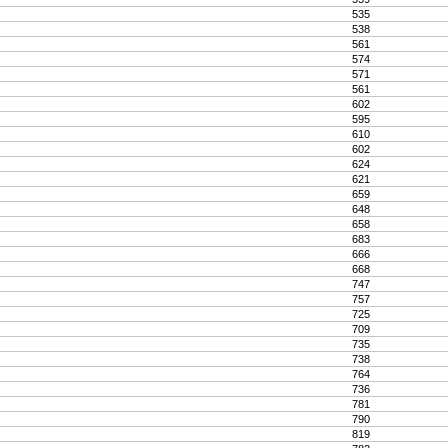
535
538
561
574
571
561
602
595
610
602
624
621
659
648
658
683
666
668
747
757
725
709
735
738
764
736
781
790
819