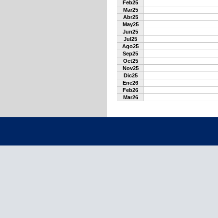
Feb25
Mar25
Abr25
May25
Jun25
Jul25
Ago25
Sep25
Oct25
Nov25
Dic25
Ene26
Feb26
Mar26