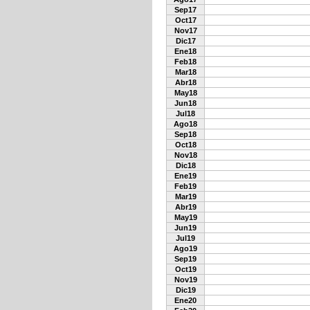
Sep17
Oct17
Nov17
Dic17
Ene18
Feb18
Mar18
Abr18
May18
Jun18
Jul18
Ago18
Sep18
Oct18
Nov18
Dic18
Ene19
Feb19
Mar19
Abr19
May19
Jun19
Jul19
Ago19
Sep19
Oct19
Nov19
Dic19
Ene20