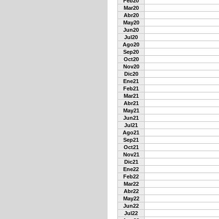
Feb20
Mar20
Abr20
May20
Jun20
Jul20
Ago20
Sep20
Oct20
Nov20
Dic20
Ene21
Feb21
Mar21
Abr21
May21
Jun21
Jul21
Ago21
Sep21
Oct21
Nov21
Dic21
Ene22
Feb22
Mar22
Abr22
May22
Jun22
Jul22