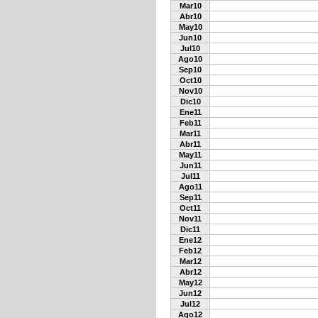
Mar10
Abr10
May10
Jun10
Jul10
Ago10
Sep10
Oct10
Nov10
Dic10
Ene11
Feb11
Mar11
Abr11
May11
Jun11
Jul11
Ago11
Sep11
Oct11
Nov11
Dic11
Ene12
Feb12
Mar12
Abr12
May12
Jun12
Jul12
Ago12