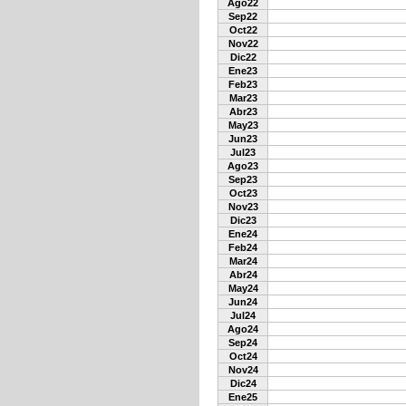
Ago22
Sep22
Oct22
Nov22
Dic22
Ene23
Feb23
Mar23
Abr23
May23
Jun23
Jul23
Ago23
Sep23
Oct23
Nov23
Dic23
Ene24
Feb24
Mar24
Abr24
May24
Jun24
Jul24
Ago24
Sep24
Oct24
Nov24
Dic24
Ene25