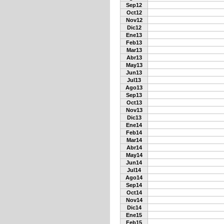
Sep12
Oct12
Nov12
Dic12
Ene13
Feb13
Mar13
Abr13
May13
Jun13
Jul13
Ago13
Sep13
Oct13
Nov13
Dic13
Ene14
Feb14
Mar14
Abr14
May14
Jun14
Jul14
Ago14
Sep14
Oct14
Nov14
Dic14
Ene15
Feb15