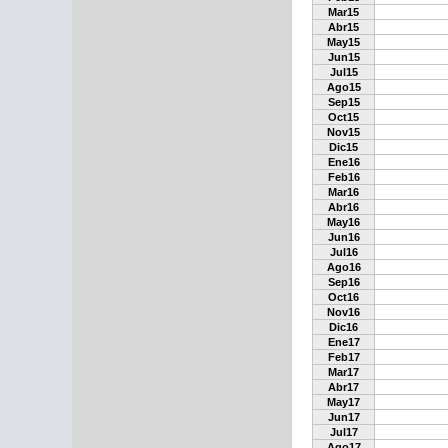
Mar15
Abr15
May15
Jun15
Jul15
Ago15
Sep15
Oct15
Nov15
Dic15
Ene16
Feb16
Mar16
Abr16
May16
Jun16
Jul16
Ago16
Sep16
Oct16
Nov16
Dic16
Ene17
Feb17
Mar17
Abr17
May17
Jun17
Jul17
Ago17