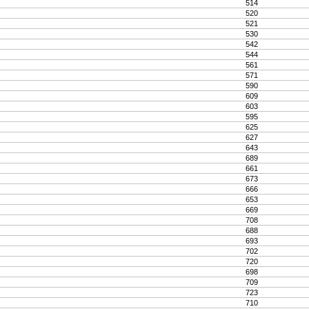
514
520
521
530
542
544
561
571
590
609
603
595
625
627
643
689
661
673
666
653
669
708
688
693
702
720
698
709
723
710