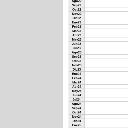
Ago22
Sep22
Oct22
Nov22
Dic22
Ene23
Feb23
Mar23
Abr23
May23
Jun23
Jul23
Ago23
Sep23
Oct23
Nov23
Dic23
Ene24
Feb24
Mar24
Abr24
May24
Jun24
Jul24
Ago24
Sep24
Oct24
Nov24
Dic24
Ene25