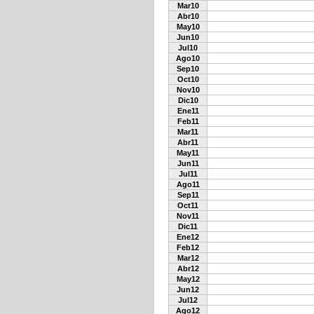
Mar10
Abr10
May10
Jun10
Jul10
Ago10
Sep10
Oct10
Nov10
Dic10
Ene11
Feb11
Mar11
Abr11
May11
Jun11
Jul11
Ago11
Sep11
Oct11
Nov11
Dic11
Ene12
Feb12
Mar12
Abr12
May12
Jun12
Jul12
Ago12