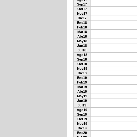
Sep17
Oct17
Nov17
Dic17
Ene18
Feb18
Mar18
Abr18
May18
Jun18
Jul18
Ago18
Sep18
Oct18
Nov18
Dic18
Ene19
Feb19
Mar19
Abr19
May19
Jun19
Jul19
Ago19
Sep19
Oct19
Nov19
Dic19
Ene20