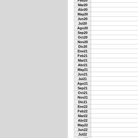
Feb20
Mar20
Abr20
May20
Jun20
Jul20
Ago20
Sep20
Oct20
Nov20
Dic20
Ene21
Feb21
Mar21
Abr21
May21
Jun21
Jul21
Ago21
Sep21
Oct21
Nov21
Dic21
Ene22
Feb22
Mar22
Abr22
May22
Jun22
Jul22