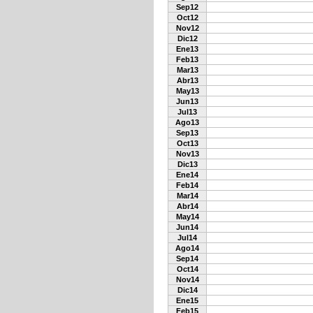
Sep12
Oct12
Nov12
Dic12
Ene13
Feb13
Mar13
Abr13
May13
Jun13
Jul13
Ago13
Sep13
Oct13
Nov13
Dic13
Ene14
Feb14
Mar14
Abr14
May14
Jun14
Jul14
Ago14
Sep14
Oct14
Nov14
Dic14
Ene15
Feb15