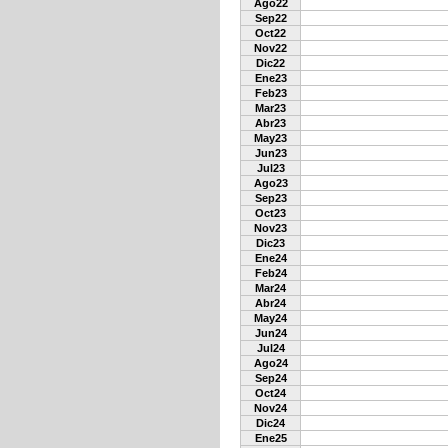
Ago22
Sep22
Oct22
Nov22
Dic22
Ene23
Feb23
Mar23
Abr23
May23
Jun23
Jul23
Ago23
Sep23
Oct23
Nov23
Dic23
Ene24
Feb24
Mar24
Abr24
May24
Jun24
Jul24
Ago24
Sep24
Oct24
Nov24
Dic24
Ene25