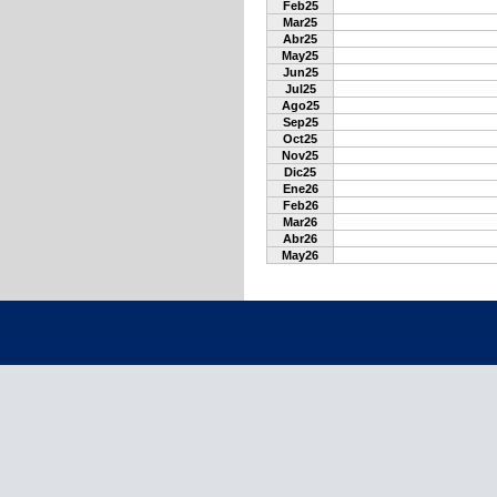
Feb25
Mar25
Abr25
May25
Jun25
Jul25
Ago25
Sep25
Oct25
Nov25
Dic25
Ene26
Feb26
Mar26
Abr26
May26