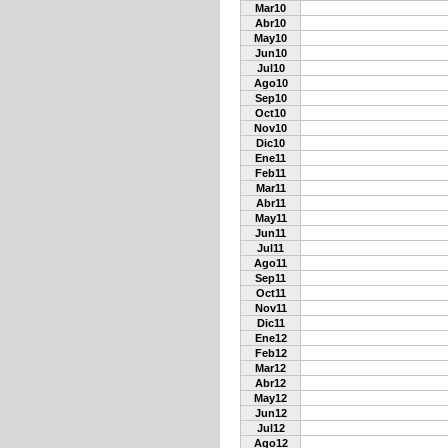
Mar10
Abr10
May10
Jun10
Jul10
Ago10
Sep10
Oct10
Nov10
Dic10
Ene11
Feb11
Mar11
Abr11
May11
Jun11
Jul11
Ago11
Sep11
Oct11
Nov11
Dic11
Ene12
Feb12
Mar12
Abr12
May12
Jun12
Jul12
Ago12