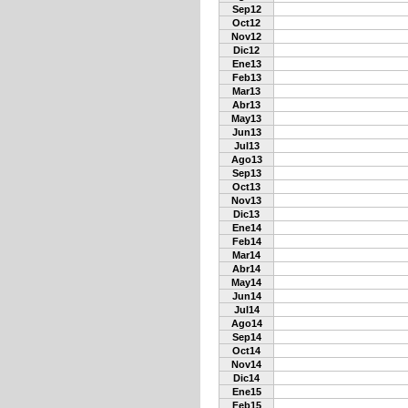
Sep12
Oct12
Nov12
Dic12
Ene13
Feb13
Mar13
Abr13
May13
Jun13
Jul13
Ago13
Sep13
Oct13
Nov13
Dic13
Ene14
Feb14
Mar14
Abr14
May14
Jun14
Jul14
Ago14
Sep14
Oct14
Nov14
Dic14
Ene15
Feb15