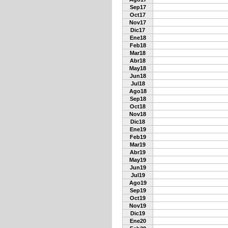
Sep17
Oct17
Nov17
Dic17
Ene18
Feb18
Mar18
Abr18
May18
Jun18
Jul18
Ago18
Sep18
Oct18
Nov18
Dic18
Ene19
Feb19
Mar19
Abr19
May19
Jun19
Jul19
Ago19
Sep19
Oct19
Nov19
Dic19
Ene20