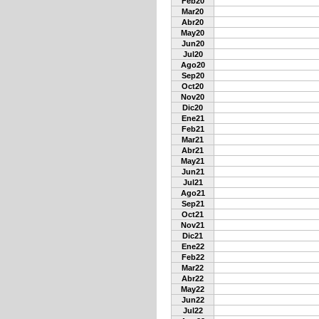
Feb20
Mar20
Abr20
May20
Jun20
Jul20
Ago20
Sep20
Oct20
Nov20
Dic20
Ene21
Feb21
Mar21
Abr21
May21
Jun21
Jul21
Ago21
Sep21
Oct21
Nov21
Dic21
Ene22
Feb22
Mar22
Abr22
May22
Jun22
Jul22