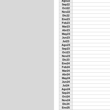
Ago22
Sep22
Oct22
Nov22
Dic22
Ene23
Feb23
Mar23
Abr23
May23
Jun23
Jul23
Ago23
Sep23
Oct23
Nov23
Dic23
Ene24
Feb24
Mar24
Abr24
May24
Jun24
Jul24
Ago24
Sep24
Oct24
Nov24
Dic24
Ene25