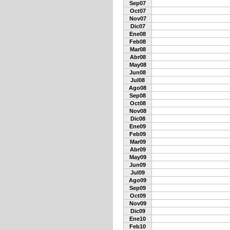
Sep07
Oct07
Nov07
Dic07
Ene08
Feb08
Mar08
Abr08
May08
Jun08
Jul08
Ago08
Sep08
Oct08
Nov08
Dic08
Ene09
Feb09
Mar09
Abr09
May09
Jun09
Jul09
Ago09
Sep09
Oct09
Nov09
Dic09
Ene10
Feb10