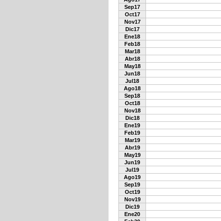
Sep17
Oct17
Nov17
Dic17
Ene18
Feb18
Mar18
Abr18
May18
Jun18
Jul18
Ago18
Sep18
Oct18
Nov18
Dic18
Ene19
Feb19
Mar19
Abr19
May19
Jun19
Jul19
Ago19
Sep19
Oct19
Nov19
Dic19
Ene20