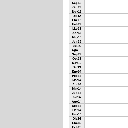
Sep12
Oct12
Nov12
Dic12
Ene13
Feb13
Mar13
Abr13
May13
Jun13
Jul13
Ago13
Sep13
Oct13
Nov13
Dic13
Ene14
Feb14
Mar14
Abr14
May14
Jun14
Jul14
Ago14
Sep14
Oct14
Nov14
Dic14
Ene15
Feb15