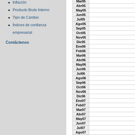
Mar05
Inflación
Abr05
Producto Bruto Interno
May05
Jun05
Tipo de Cambio
Jul05
Ago05
Índices de confianza
Sep05
empresarial
Oct05
Nov05
Contáctenos
Dic05
Ene06
Feb06
Mar06
Abr06
May06
Jun06
Jul06
Ago06
Sep06
Oct06
Nov06
Dic06
Ene07
Feb07
Mar07
Abr07
May07
Jun07
Jul07
Ago07