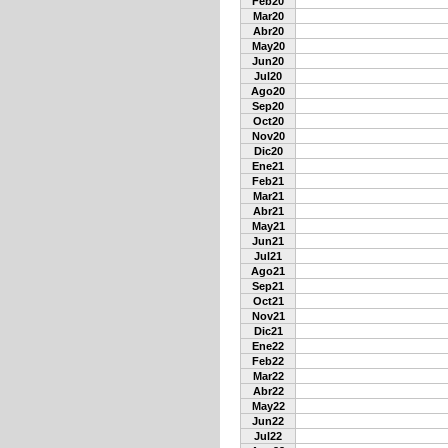
Feb20
Mar20
Abr20
May20
Jun20
Jul20
Ago20
Sep20
Oct20
Nov20
Dic20
Ene21
Feb21
Mar21
Abr21
May21
Jun21
Jul21
Ago21
Sep21
Oct21
Nov21
Dic21
Ene22
Feb22
Mar22
Abr22
May22
Jun22
Jul22