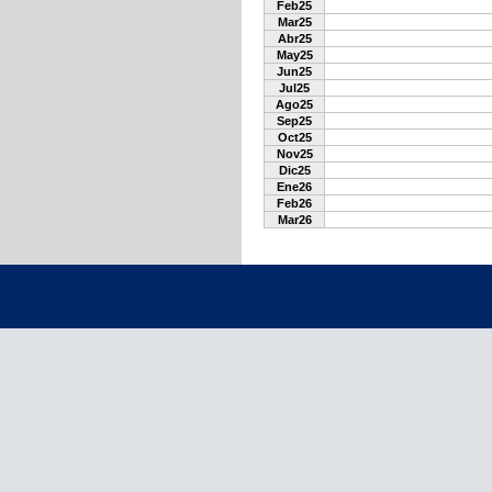
Feb25
Mar25
Abr25
May25
Jun25
Jul25
Ago25
Sep25
Oct25
Nov25
Dic25
Ene26
Feb26
Mar26