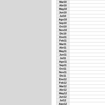
Mar10
Abr10
May10
Jun10
Jul10
Ago10
Sep10
Oct10
Nov10
Dic10
Ene11
Feb11
Mar11
Abr11
May11
Jun11
Jul11
Ago11
Sep11
Oct11
Nov11
Dic11
Ene12
Feb12
Mar12
Abr12
May12
Jun12
Jul12
Ago12