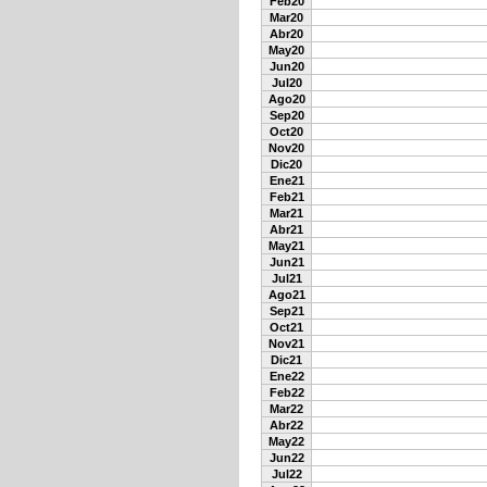
Feb20
Mar20
Abr20
May20
Jun20
Jul20
Ago20
Sep20
Oct20
Nov20
Dic20
Ene21
Feb21
Mar21
Abr21
May21
Jun21
Jul21
Ago21
Sep21
Oct21
Nov21
Dic21
Ene22
Feb22
Mar22
Abr22
May22
Jun22
Jul22