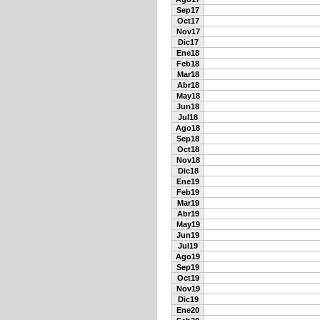
Sep17
Oct17
Nov17
Dic17
Ene18
Feb18
Mar18
Abr18
May18
Jun18
Jul18
Ago18
Sep18
Oct18
Nov18
Dic18
Ene19
Feb19
Mar19
Abr19
May19
Jun19
Jul19
Ago19
Sep19
Oct19
Nov19
Dic19
Ene20