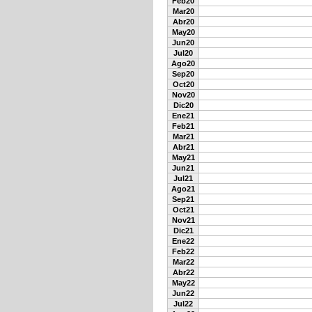
Feb20
Mar20
Abr20
May20
Jun20
Jul20
Ago20
Sep20
Oct20
Nov20
Dic20
Ene21
Feb21
Mar21
Abr21
May21
Jun21
Jul21
Ago21
Sep21
Oct21
Nov21
Dic21
Ene22
Feb22
Mar22
Abr22
May22
Jun22
Jul22