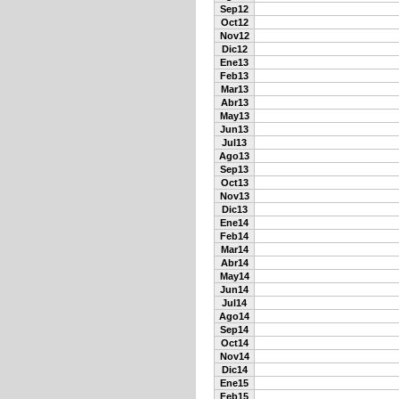
Sep12
Oct12
Nov12
Dic12
Ene13
Feb13
Mar13
Abr13
May13
Jun13
Jul13
Ago13
Sep13
Oct13
Nov13
Dic13
Ene14
Feb14
Mar14
Abr14
May14
Jun14
Jul14
Ago14
Sep14
Oct14
Nov14
Dic14
Ene15
Feb15