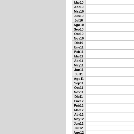
Mar10
Abr10
May10
Jun10
Jul10
Ago10
Sep10
Oct10
Nov10
Dic10
Ene11
Feb11
Mar11
Abr11
May11
Jun11
Jul11
Ago11
Sep11
Oct11
Nov11
Dic11
Ene12
Feb12
Mar12
Abr12
May12
Jun12
Jul12
Ago12