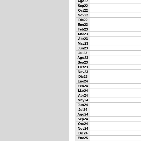
Ago22
Sep22
Oct22
Nov22
Dic22
Ene23
Feb23
Mar23
Abr23
May23
Jun23
Jul23
Ago23
Sep23
Oct23
Nov23
Dic23
Ene24
Feb24
Mar24
Abr24
May24
Jun24
Jul24
Ago24
Sep24
Oct24
Nov24
Dic24
Ene25