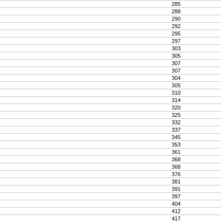
285
288
290
292
295
297
303
305
307
307
304
305
310
314
320
325
332
337
345
353
361
368
368
376
381
391
397
404
412
417