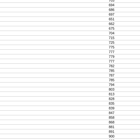
703
694
686
697
651
662
675
704
715
725
775
777
779
777
782
785
787
785
794
803
813
828
835
839
847
858
868
881
891
900