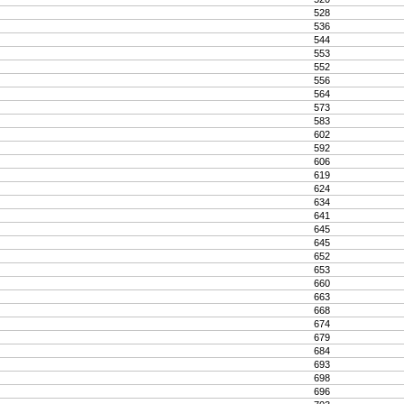
528
536
544
553
552
556
564
573
583
602
592
606
619
624
634
641
645
645
652
653
660
663
668
674
679
684
693
698
696