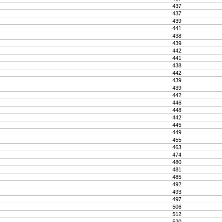
437
437
439
441
438
439
442
441
438
442
439
439
442
446
448
442
445
449
455
463
474
480
481
485
492
493
497
506
512
520