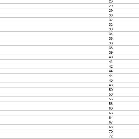
28
29
29
30
32
32
33
34
36
38
38
39
40
41
42
44
44
45
48
50
53
56
58
60
63
64
67
68
70
72