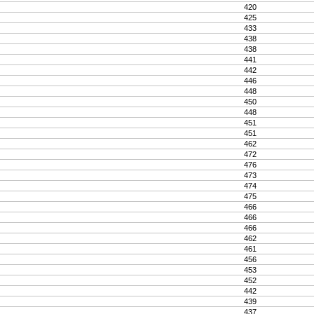
420
425
433
438
438
441
442
446
448
450
448
451
451
462
472
476
473
474
475
466
466
466
462
461
456
453
452
442
439
437