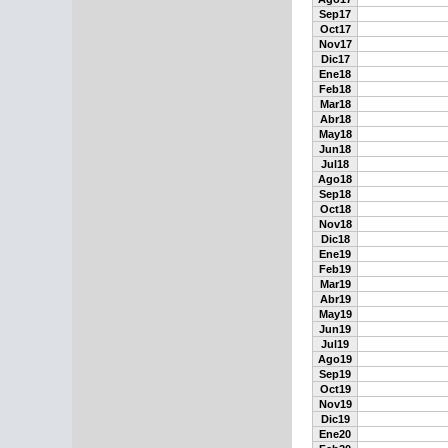
Sep17
Oct17
Nov17
Dic17
Ene18
Feb18
Mar18
Abr18
May18
Jun18
Jul18
Ago18
Sep18
Oct18
Nov18
Dic18
Ene19
Feb19
Mar19
Abr19
May19
Jun19
Jul19
Ago19
Sep19
Oct19
Nov19
Dic19
Ene20