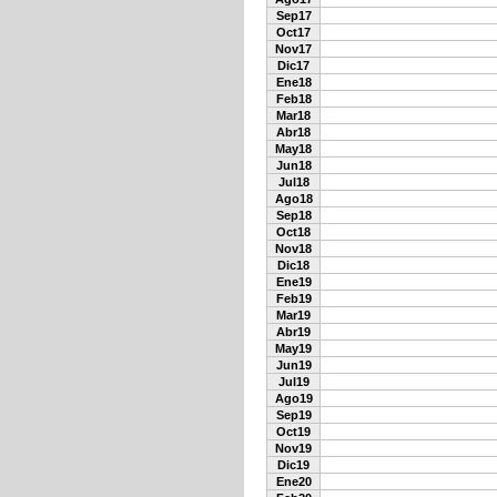
Sep17
Oct17
Nov17
Dic17
Ene18
Feb18
Mar18
Abr18
May18
Jun18
Jul18
Ago18
Sep18
Oct18
Nov18
Dic18
Ene19
Feb19
Mar19
Abr19
May19
Jun19
Jul19
Ago19
Sep19
Oct19
Nov19
Dic19
Ene20