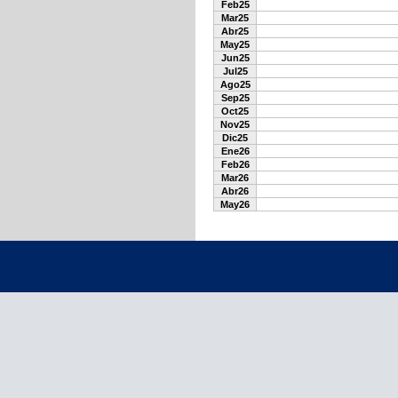
Feb25
Mar25
Abr25
May25
Jun25
Jul25
Ago25
Sep25
Oct25
Nov25
Dic25
Ene26
Feb26
Mar26
Abr26
May26