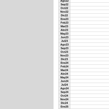
Ago22
Sep22
Oct22
Nov22
Dic22
Ene23
Feb23
Mar23
Abr23
May23
Jun23
Jul23
Ago23
Sep23
Oct23
Nov23
Dic23
Ene24
Feb24
Mar24
Abr24
May24
Jun24
Jul24
Ago24
Sep24
Oct24
Nov24
Dic24
Ene25