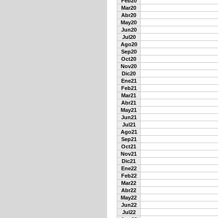
Feb20
Mar20
Abr20
May20
Jun20
Jul20
Ago20
Sep20
Oct20
Nov20
Dic20
Ene21
Feb21
Mar21
Abr21
May21
Jun21
Jul21
Ago21
Sep21
Oct21
Nov21
Dic21
Ene22
Feb22
Mar22
Abr22
May22
Jun22
Jul22