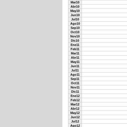
Mar10
Abr10
May10
Jun10
Jul10
Ago10
Sep10
Oct10
Nov10
Dic10
Ene11
Feb11
Mar11
Abr11
May11
Jun11
Jul11
Ago11
Sep11
Oct11
Nov11
Dic11
Ene12
Feb12
Mar12
Abr12
May12
Jun12
Jul12
Ago12