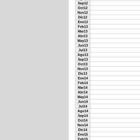
Sep12
Oct12
Nov12
Dic12
Ene13
Feb13
Mar13
Abr13
May13
Jun13
Jul13
Ago13
Sep13
Oct13
Nov13
Dic13
Ene14
Feb14
Mar14
Abr14
May14
Jun14
Jul14
Ago14
Sep14
Oct14
Nov14
Dic14
Ene15
Feb15