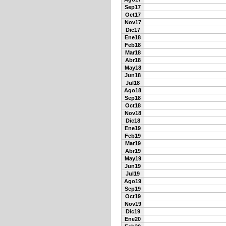
Sep17
Oct17
Nov17
Dic17
Ene18
Feb18
Mar18
Abr18
May18
Jun18
Jul18
Ago18
Sep18
Oct18
Nov18
Dic18
Ene19
Feb19
Mar19
Abr19
May19
Jun19
Jul19
Ago19
Sep19
Oct19
Nov19
Dic19
Ene20