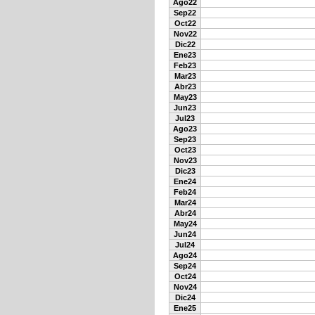
Ago22
Sep22
Oct22
Nov22
Dic22
Ene23
Feb23
Mar23
Abr23
May23
Jun23
Jul23
Ago23
Sep23
Oct23
Nov23
Dic23
Ene24
Feb24
Mar24
Abr24
May24
Jun24
Jul24
Ago24
Sep24
Oct24
Nov24
Dic24
Ene25