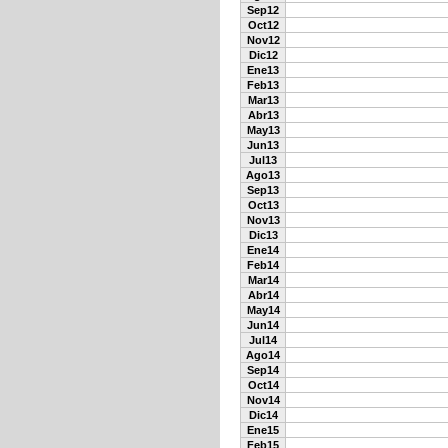
Sep12
Oct12
Nov12
Dic12
Ene13
Feb13
Mar13
Abr13
May13
Jun13
Jul13
Ago13
Sep13
Oct13
Nov13
Dic13
Ene14
Feb14
Mar14
Abr14
May14
Jun14
Jul14
Ago14
Sep14
Oct14
Nov14
Dic14
Ene15
Feb15