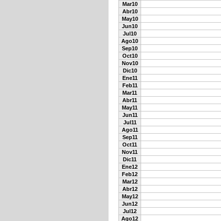
Mar10
Abr10
May10
Jun10
Jul10
Ago10
Sep10
Oct10
Nov10
Dic10
Ene11
Feb11
Mar11
Abr11
May11
Jun11
Jul11
Ago11
Sep11
Oct11
Nov11
Dic11
Ene12
Feb12
Mar12
Abr12
May12
Jun12
Jul12
Ago12