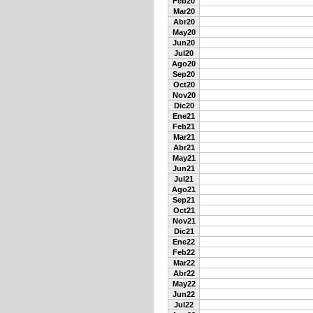
Feb20
Mar20
Abr20
May20
Jun20
Jul20
Ago20
Sep20
Oct20
Nov20
Dic20
Ene21
Feb21
Mar21
Abr21
May21
Jun21
Jul21
Ago21
Sep21
Oct21
Nov21
Dic21
Ene22
Feb22
Mar22
Abr22
May22
Jun22
Jul22