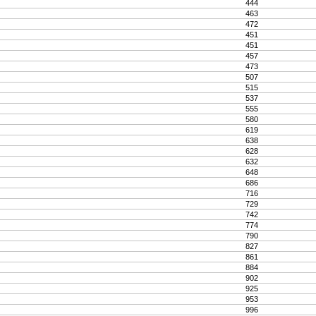
444
463
472
451
451
457
473
507
515
537
555
580
619
638
628
632
648
686
716
729
742
774
790
827
861
884
902
925
953
996