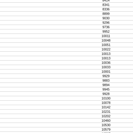
8414
8341
8336
8899
9030
9296
9736
9952
10011
10048
10051
10022
10013
10013
10036
10033
10001
9929
9883
9894
9945
9928
10100
10078
10142
10231
10202
10460
10530
10579