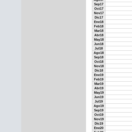
Sep17
Oct17
Nov17
Dic17
Ene18
Feb18
Mar18
Abr18
May18
Jun18
Jul18
Ago18
Sep18
Oct18
Nov18
Dic18
Ene19
Feb19
Mar19
Abr19
May19
Jun19
Jul19
Ago19
Sep19
Oct19
Nov19
Dic19
Ene20