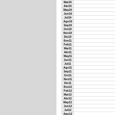
Mar10
Abr10
May10
Jun10
Jul10
Ago10
Sep10
Oct10
Nov10
Dic10
Ene11
Feb11
Mar11
Abr11
May11
Jun11
Jul11
Ago11
Sep11
Oct11
Nov11
Dic11
Ene12
Feb12
Mar12
Abr12
May12
Jun12
Jul12
Ago12