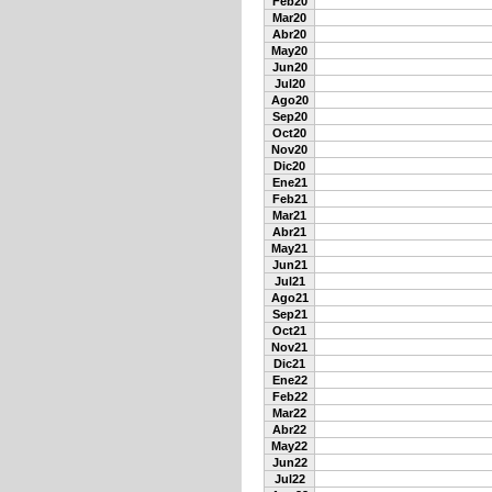
Feb20
Mar20
Abr20
May20
Jun20
Jul20
Ago20
Sep20
Oct20
Nov20
Dic20
Ene21
Feb21
Mar21
Abr21
May21
Jun21
Jul21
Ago21
Sep21
Oct21
Nov21
Dic21
Ene22
Feb22
Mar22
Abr22
May22
Jun22
Jul22