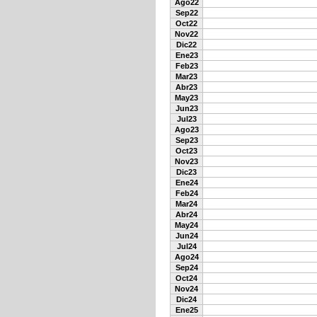
Ago22
Sep22
Oct22
Nov22
Dic22
Ene23
Feb23
Mar23
Abr23
May23
Jun23
Jul23
Ago23
Sep23
Oct23
Nov23
Dic23
Ene24
Feb24
Mar24
Abr24
May24
Jun24
Jul24
Ago24
Sep24
Oct24
Nov24
Dic24
Ene25