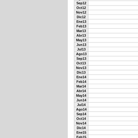
Sep12
Oct12
Nov12
Dic12
Ene13
Feb13
Mar13
Abr13
May13
Jun13
Jul13
Ago13
Sep13
Oct13
Nov13
Dic13
Ene14
Feb14
Mar14
Abr14
May14
Jun14
Jul14
Ago14
Sep14
Oct14
Nov14
Dic14
Ene15
Feb15