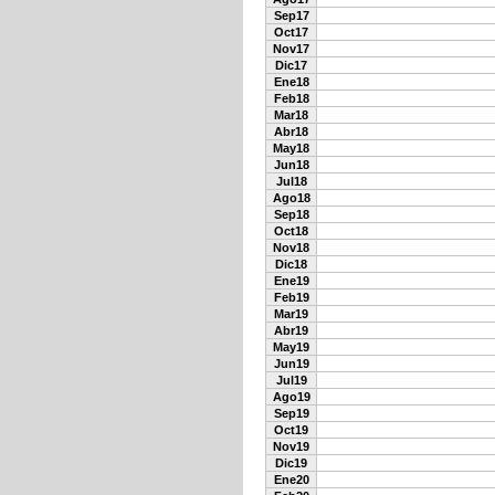
Sep17
Oct17
Nov17
Dic17
Ene18
Feb18
Mar18
Abr18
May18
Jun18
Jul18
Ago18
Sep18
Oct18
Nov18
Dic18
Ene19
Feb19
Mar19
Abr19
May19
Jun19
Jul19
Ago19
Sep19
Oct19
Nov19
Dic19
Ene20