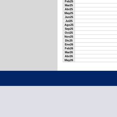
Feb25
Mar25
Abr25
May25
Jun25
Jul25
Ago25
Sep25
Oct25
Nov25
Dic25
Ene26
Feb26
Mar26
Abr26
May26