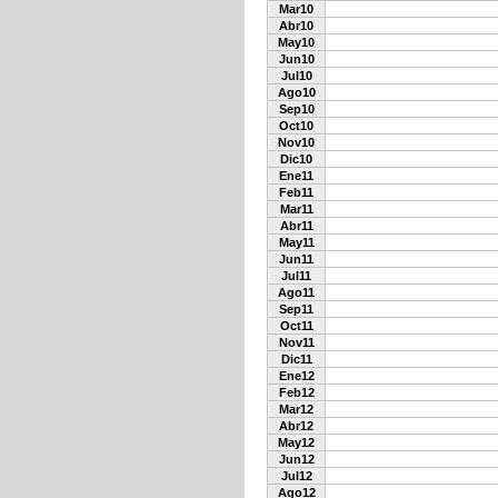
Mar10
Abr10
May10
Jun10
Jul10
Ago10
Sep10
Oct10
Nov10
Dic10
Ene11
Feb11
Mar11
Abr11
May11
Jun11
Jul11
Ago11
Sep11
Oct11
Nov11
Dic11
Ene12
Feb12
Mar12
Abr12
May12
Jun12
Jul12
Ago12