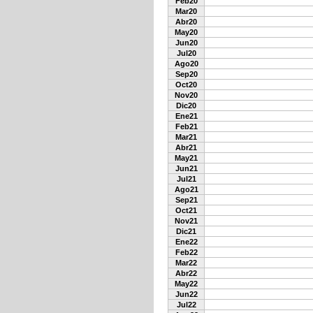
Feb20
Mar20
Abr20
May20
Jun20
Jul20
Ago20
Sep20
Oct20
Nov20
Dic20
Ene21
Feb21
Mar21
Abr21
May21
Jun21
Jul21
Ago21
Sep21
Oct21
Nov21
Dic21
Ene22
Feb22
Mar22
Abr22
May22
Jun22
Jul22