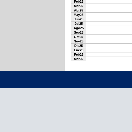
Feb25
Mar25
Abr25
May25
Jun25
Jul25
Ago25
Sep25
Oct25
Nov25
Dic25
Ene26
Feb26
Mar26