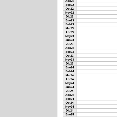
Ago22
Sep22
Oct22
Nov22
Dic22
Ene23
Feb23
Mar23
Abr23
May23
Jun23
Jul23
Ago23
Sep23
Oct23
Nov23
Dic23
Ene24
Feb24
Mar24
Abr24
May24
Jun24
Jul24
Ago24
Sep24
Oct24
Nov24
Dic24
Ene25