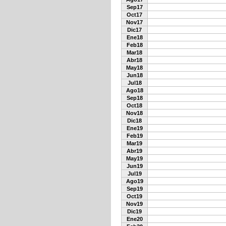
Sep17
Oct17
Nov17
Dic17
Ene18
Feb18
Mar18
Abr18
May18
Jun18
Jul18
Ago18
Sep18
Oct18
Nov18
Dic18
Ene19
Feb19
Mar19
Abr19
May19
Jun19
Jul19
Ago19
Sep19
Oct19
Nov19
Dic19
Ene20