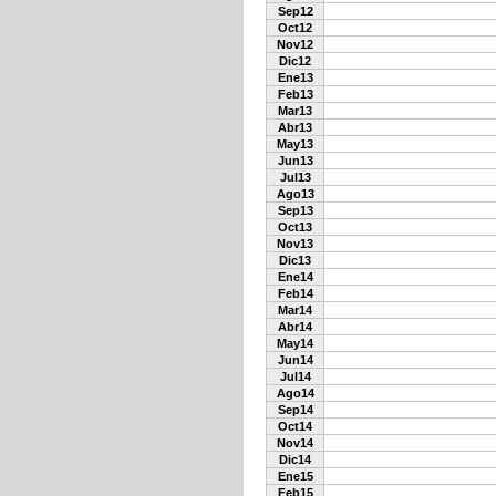
Sep12
Oct12
Nov12
Dic12
Ene13
Feb13
Mar13
Abr13
May13
Jun13
Jul13
Ago13
Sep13
Oct13
Nov13
Dic13
Ene14
Feb14
Mar14
Abr14
May14
Jun14
Jul14
Ago14
Sep14
Oct14
Nov14
Dic14
Ene15
Feb15