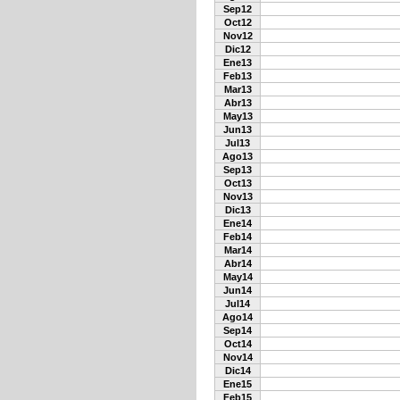
Sep12
Oct12
Nov12
Dic12
Ene13
Feb13
Mar13
Abr13
May13
Jun13
Jul13
Ago13
Sep13
Oct13
Nov13
Dic13
Ene14
Feb14
Mar14
Abr14
May14
Jun14
Jul14
Ago14
Sep14
Oct14
Nov14
Dic14
Ene15
Feb15