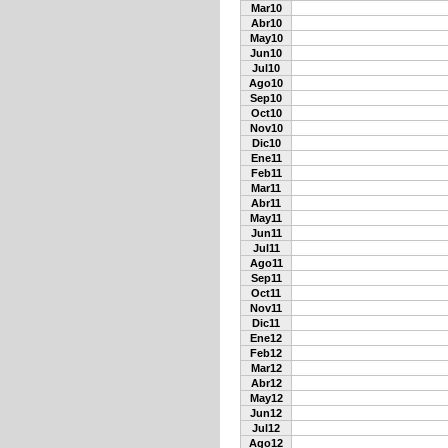
Mar10
Abr10
May10
Jun10
Jul10
Ago10
Sep10
Oct10
Nov10
Dic10
Ene11
Feb11
Mar11
Abr11
May11
Jun11
Jul11
Ago11
Sep11
Oct11
Nov11
Dic11
Ene12
Feb12
Mar12
Abr12
May12
Jun12
Jul12
Ago12