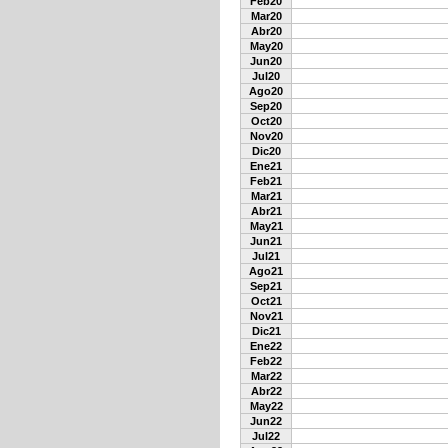
Feb20
Mar20
Abr20
May20
Jun20
Jul20
Ago20
Sep20
Oct20
Nov20
Dic20
Ene21
Feb21
Mar21
Abr21
May21
Jun21
Jul21
Ago21
Sep21
Oct21
Nov21
Dic21
Ene22
Feb22
Mar22
Abr22
May22
Jun22
Jul22