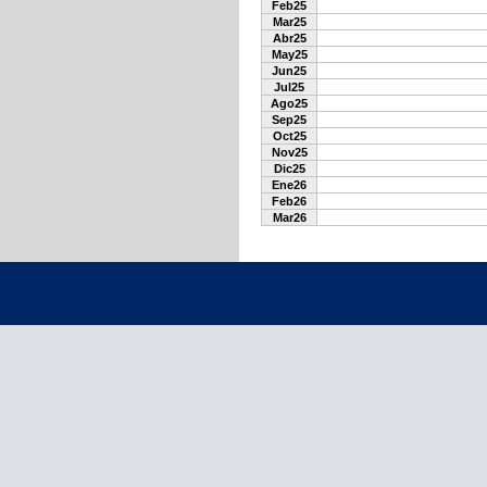
Feb25
Mar25
Abr25
May25
Jun25
Jul25
Ago25
Sep25
Oct25
Nov25
Dic25
Ene26
Feb26
Mar26