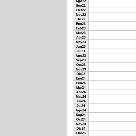
Ago22
Sep22
Oct22
Nov22
Dic22
Ene23
Feb23
Mar23
Abr23
May23
Jun23
Jul23
Ago23
Sep23
Oct23
Nov23
Dic23
Ene24
Feb24
Mar24
Abr24
May24
Jun24
Jul24
Ago24
Sep24
Oct24
Nov24
Dic24
Ene25