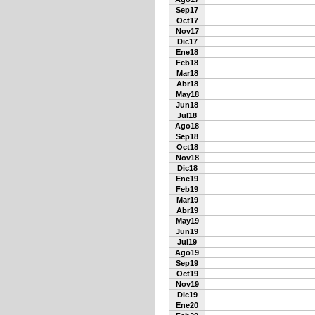
Sep17
Oct17
Nov17
Dic17
Ene18
Feb18
Mar18
Abr18
May18
Jun18
Jul18
Ago18
Sep18
Oct18
Nov18
Dic18
Ene19
Feb19
Mar19
Abr19
May19
Jun19
Jul19
Ago19
Sep19
Oct19
Nov19
Dic19
Ene20