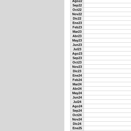
Ago22
Sep22
Oct22
Nov22
Dic22
Ene23
Feb23
Mar23
Abr23
May23
Jun23
Jul23
Ago23
Sep23
Oct23
Nov23
Dic23
Ene24
Feb24
Mar24
Abr24
May24
Jun24
Jul24
Ago24
Sep24
Oct24
Nov24
Dic24
Ene25