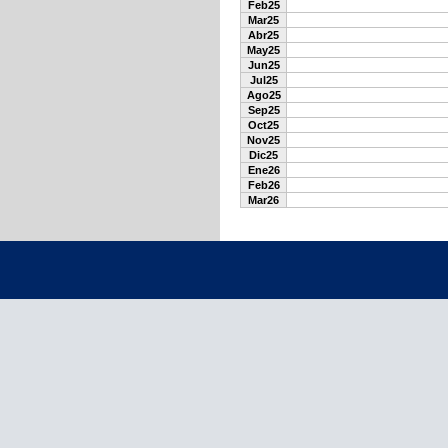
Feb25
Mar25
Abr25
May25
Jun25
Jul25
Ago25
Sep25
Oct25
Nov25
Dic25
Ene26
Feb26
Mar26