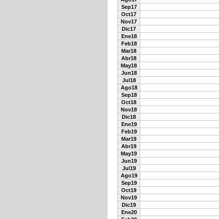
Sep17
Oct17
Nov17
Dic17
Ene18
Feb18
Mar18
Abr18
May18
Jun18
Jul18
Ago18
Sep18
Oct18
Nov18
Dic18
Ene19
Feb19
Mar19
Abr19
May19
Jun19
Jul19
Ago19
Sep19
Oct19
Nov19
Dic19
Ene20