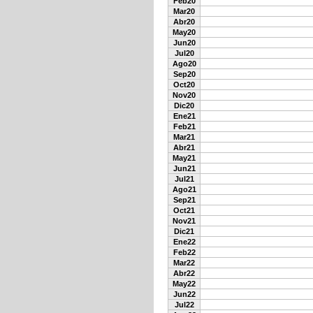
Feb20
Mar20
Abr20
May20
Jun20
Jul20
Ago20
Sep20
Oct20
Nov20
Dic20
Ene21
Feb21
Mar21
Abr21
May21
Jun21
Jul21
Ago21
Sep21
Oct21
Nov21
Dic21
Ene22
Feb22
Mar22
Abr22
May22
Jun22
Jul22