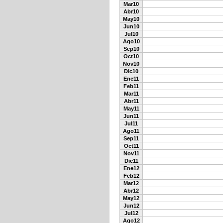
Mar10
Abr10
May10
Jun10
Jul10
Ago10
Sep10
Oct10
Nov10
Dic10
Ene11
Feb11
Mar11
Abr11
May11
Jun11
Jul11
Ago11
Sep11
Oct11
Nov11
Dic11
Ene12
Feb12
Mar12
Abr12
May12
Jun12
Jul12
Ago12