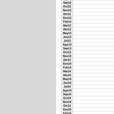
Sep12
Oct12
Nov12
Dic12
Ene13
Feb13
Mar13
Abr13
May13
Jun13
Jul13
Ago13
Sep13
Oct13
Nov13
Dic13
Ene14
Feb14
Mar14
Abr14
May14
Jun14
Jul14
Ago14
Sep14
Oct14
Nov14
Dic14
Ene15
Feb15