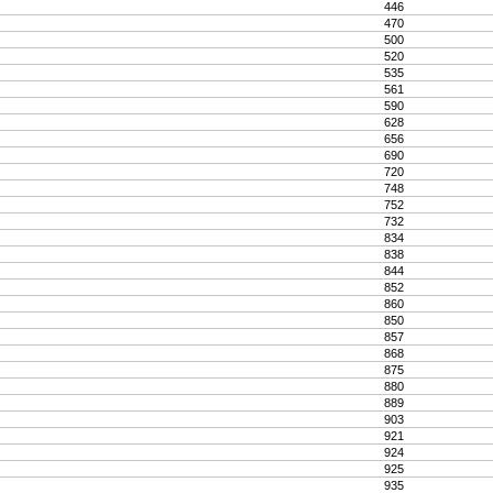
446
470
500
520
535
561
590
628
656
690
720
748
752
732
834
838
844
852
860
850
857
868
875
880
889
903
921
924
925
935