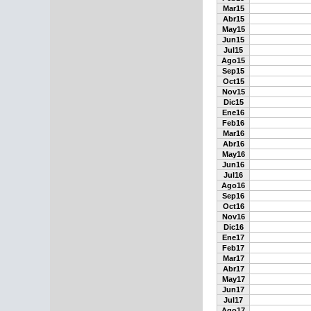
Mar15
Abr15
May15
Jun15
Jul15
Ago15
Sep15
Oct15
Nov15
Dic15
Ene16
Feb16
Mar16
Abr16
May16
Jun16
Jul16
Ago16
Sep16
Oct16
Nov16
Dic16
Ene17
Feb17
Mar17
Abr17
May17
Jun17
Jul17
Ago17