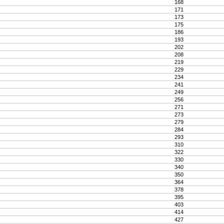
168
171
173
175
186
193
202
208
219
229
234
241
249
256
271
273
279
284
293
310
322
330
340
350
364
378
395
403
414
427