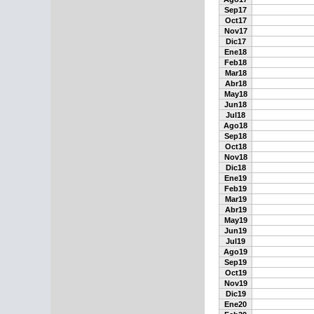
Sep17
Oct17
Nov17
Dic17
Ene18
Feb18
Mar18
Abr18
May18
Jun18
Jul18
Ago18
Sep18
Oct18
Nov18
Dic18
Ene19
Feb19
Mar19
Abr19
May19
Jun19
Jul19
Ago19
Sep19
Oct19
Nov19
Dic19
Ene20