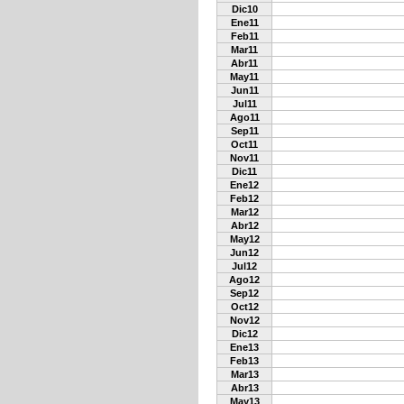
Dic10
Ene11
Feb11
Mar11
Abr11
May11
Jun11
Jul11
Ago11
Sep11
Oct11
Nov11
Dic11
Ene12
Feb12
Mar12
Abr12
May12
Jun12
Jul12
Ago12
Sep12
Oct12
Nov12
Dic12
Ene13
Feb13
Mar13
Abr13
May13