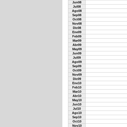
Jun08
Jul08
Ago08
Sep08
Oct08
Nov08
Dic08
Ene09
Feb09
Mar09
Abr09
May09
Jun09
Jul09
Ago09
Sep09
Oct09
Nov09
Dic09
Ene10
Feb10
Mar10
Abr10
May10
Jun10
Jul10
Ago10
Sep10
Oct10
Nov10