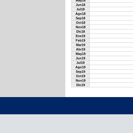
May18
Jun18
Jul18
Ago18
Sep18
Oct18
Nov18
Dic18
Ene19
Feb19
Mar19
Abr19
May19
Jun19
Jul19
Ago19
Sep19
Oct19
Nov19
Dic19