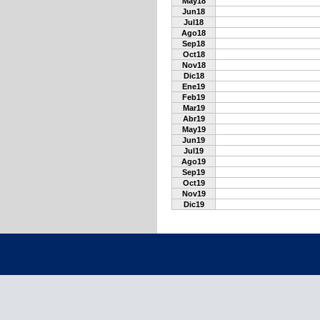
May18
Jun18
Jul18
Ago18
Sep18
Oct18
Nov18
Dic18
Ene19
Feb19
Mar19
Abr19
May19
Jun19
Jul19
Ago19
Sep19
Oct19
Nov19
Dic19