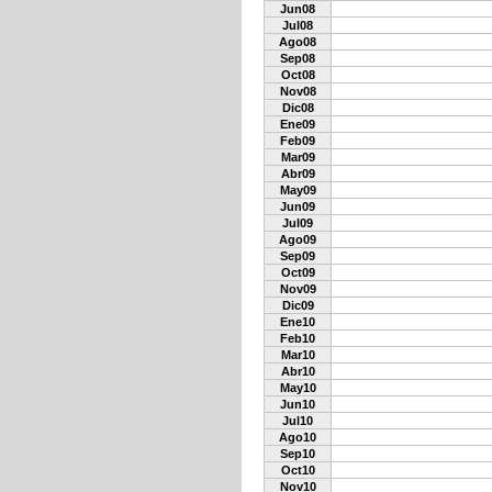
Jun08
Jul08
Ago08
Sep08
Oct08
Nov08
Dic08
Ene09
Feb09
Mar09
Abr09
May09
Jun09
Jul09
Ago09
Sep09
Oct09
Nov09
Dic09
Ene10
Feb10
Mar10
Abr10
May10
Jun10
Jul10
Ago10
Sep10
Oct10
Nov10