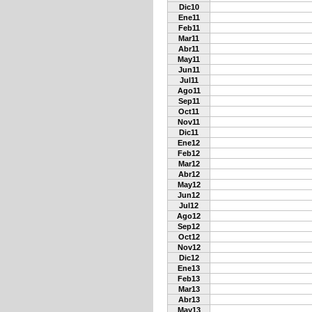
Dic10
Ene11
Feb11
Mar11
Abr11
May11
Jun11
Jul11
Ago11
Sep11
Oct11
Nov11
Dic11
Ene12
Feb12
Mar12
Abr12
May12
Jun12
Jul12
Ago12
Sep12
Oct12
Nov12
Dic12
Ene13
Feb13
Mar13
Abr13
May13