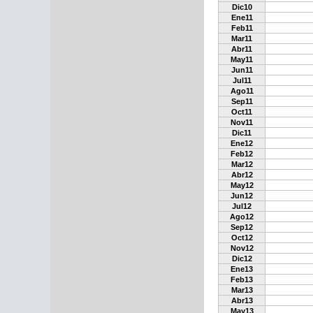
Dic10
Ene11
Feb11
Mar11
Abr11
May11
Jun11
Jul11
Ago11
Sep11
Oct11
Nov11
Dic11
Ene12
Feb12
Mar12
Abr12
May12
Jun12
Jul12
Ago12
Sep12
Oct12
Nov12
Dic12
Ene13
Feb13
Mar13
Abr13
May13