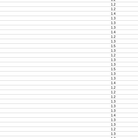
1.2
1.2
1.4
1.3
1.3
1.3
1.4
1.2
1.3
1.5
1.3
1.2
1.3
1.3
1.5
1.3
1.3
1.4
1.2
1.2
1.2
1.3
1.3
1.3
1.4
1.3
1.3
1.2
1.3