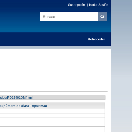
Suscripción
|
Iniciar Sesión
Retroceder
ultados/RD13491DM/html
e (número de días) - Apurímac