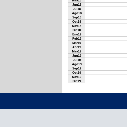
May18
Jun18
Jul18
Ago18
Sep18
Oct18
Nov18
Dic18
Ene19
Feb19
Mar19
Abr19
May19
Jun19
Jul19
Ago19
Sep19
Oct19
Nov19
Dic19