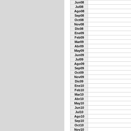
Jun08
Jul08
Ago08
Sep08
Oct08
Nov08
Dic08
Ene09
Feb09
Mar09
Abr09
May09
Jun09
Jul09
Ago09
Sep09
Oct09
Nov09
Dic09
Ene10
Feb10
Mar10
Abr10
May10
Jun10
Jul10
Ago10
Sep10
Oct10
Nov10