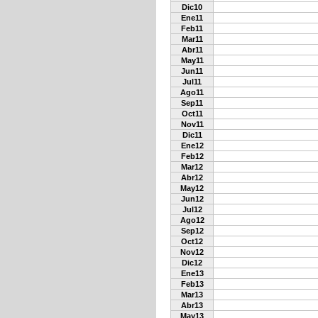
Dic10
Ene11
Feb11
Mar11
Abr11
May11
Jun11
Jul11
Ago11
Sep11
Oct11
Nov11
Dic11
Ene12
Feb12
Mar12
Abr12
May12
Jun12
Jul12
Ago12
Sep12
Oct12
Nov12
Dic12
Ene13
Feb13
Mar13
Abr13
May13