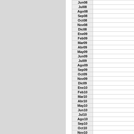
Jun08
Jul08
Ago08
Sep08
Oct08
Nov08
Dic08
Ene09
Feb09
Mar09
Abr09
May09
Jun09
Jul09
Ago09
Sep09
Oct09
Nov09
Dic09
Ene10
Feb10
Mar10
Abr10
May10
Jun10
Jul10
Ago10
Sep10
Oct10
Nov10