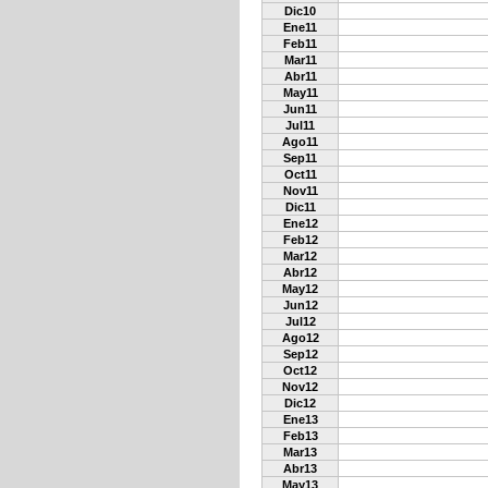
Dic10
Ene11
Feb11
Mar11
Abr11
May11
Jun11
Jul11
Ago11
Sep11
Oct11
Nov11
Dic11
Ene12
Feb12
Mar12
Abr12
May12
Jun12
Jul12
Ago12
Sep12
Oct12
Nov12
Dic12
Ene13
Feb13
Mar13
Abr13
May13