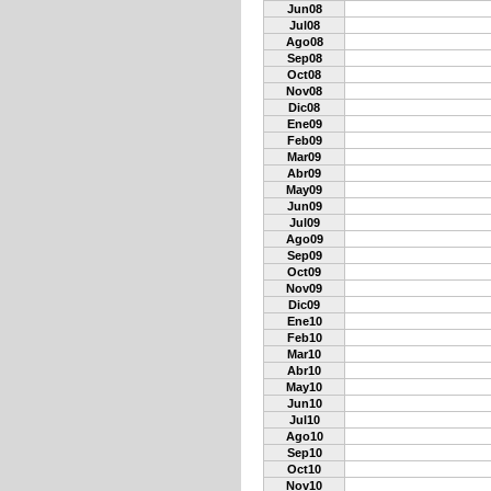
Jun08
Jul08
Ago08
Sep08
Oct08
Nov08
Dic08
Ene09
Feb09
Mar09
Abr09
May09
Jun09
Jul09
Ago09
Sep09
Oct09
Nov09
Dic09
Ene10
Feb10
Mar10
Abr10
May10
Jun10
Jul10
Ago10
Sep10
Oct10
Nov10