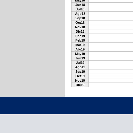
May18
Jun18
Jul18
Ago18
Sep18
Oct18
Nov18
Dic18
Ene19
Feb19
Mar19
Abr19
May19
Jun19
Jul19
Ago19
Sep19
Oct19
Nov19
Dic19