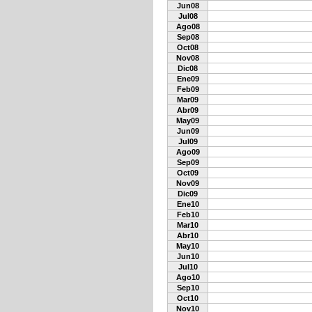
Jun08
Jul08
Ago08
Sep08
Oct08
Nov08
Dic08
Ene09
Feb09
Mar09
Abr09
May09
Jun09
Jul09
Ago09
Sep09
Oct09
Nov09
Dic09
Ene10
Feb10
Mar10
Abr10
May10
Jun10
Jul10
Ago10
Sep10
Oct10
Nov10