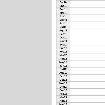
Dic10
Ene11
Feb11
Mar11
Abr11
May11
Jun11
Jul11
Ago11
Sep11
Oct11
Nov11
Dic11
Ene12
Feb12
Mar12
Abr12
May12
Jun12
Jul12
Ago12
Sep12
Oct12
Nov12
Dic12
Ene13
Feb13
Mar13
Abr13
May13