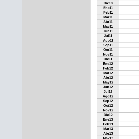
Dic10
Ene11
Feb11
Mar11
Abr11
May11
Jun11
Jul11
Ago11
Sep11
Oct11
Nov11
Dic11
Ene12
Feb12
Mar12
Abr12
May12
Jun12
Jul12
Ago12
Sep12
Oct12
Nov12
Dic12
Ene13
Feb13
Mar13
Abr13
May13