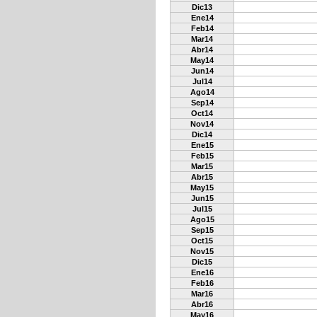
Dic13
Ene14
Feb14
Mar14
Abr14
May14
Jun14
Jul14
Ago14
Sep14
Oct14
Nov14
Dic14
Ene15
Feb15
Mar15
Abr15
May15
Jun15
Jul15
Ago15
Sep15
Oct15
Nov15
Dic15
Ene16
Feb16
Mar16
Abr16
May16