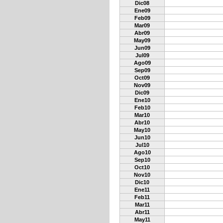
Dic08
Ene09
Feb09
Mar09
Abr09
May09
Jun09
Jul09
Ago09
Sep09
Oct09
Nov09
Dic09
Ene10
Feb10
Mar10
Abr10
May10
Jun10
Jul10
Ago10
Sep10
Oct10
Nov10
Dic10
Ene11
Feb11
Mar11
Abr11
May11