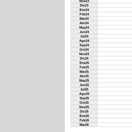
Nov23
Dic23
Ene24
Feb24
Mar24
Abr24
May24
Jun24
Jul24
Ago24
Sep24
Oct24
Nov24
Dic24
Ene25
Feb25
Mar25
Abr25
May25
Jun25
Jul25
Ago25
Sep25
Oct25
Nov25
Dic25
Ene26
Feb26
Mar26