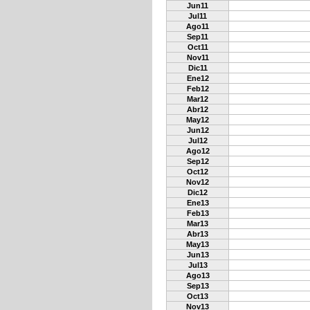
Jun11
Jul11
Ago11
Sep11
Oct11
Nov11
Dic11
Ene12
Feb12
Mar12
Abr12
May12
Jun12
Jul12
Ago12
Sep12
Oct12
Nov12
Dic12
Ene13
Feb13
Mar13
Abr13
May13
Jun13
Jul13
Ago13
Sep13
Oct13
Nov13