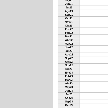
May21
Jun21
Jul21
Ago21
Sep21
Oct21
Nov21
Dic21
Ene22
Feb22
Mar22
Abr22
May22
Jun22
Jul22
Ago22
Sep22
Oct22
Nov22
Dic22
Ene23
Feb23
Mar23
Abr23
May23
Jun23
Jul23
Ago23
Sep23
Oct23