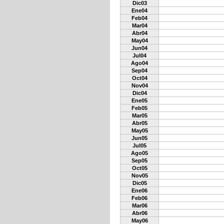
Dic03
Ene04
Feb04
Mar04
Abr04
May04
Jun04
Jul04
Ago04
Sep04
Oct04
Nov04
Dic04
Ene05
Feb05
Mar05
Abr05
May05
Jun05
Jul05
Ago05
Sep05
Oct05
Nov05
Dic05
Ene06
Feb06
Mar06
Abr06
May06