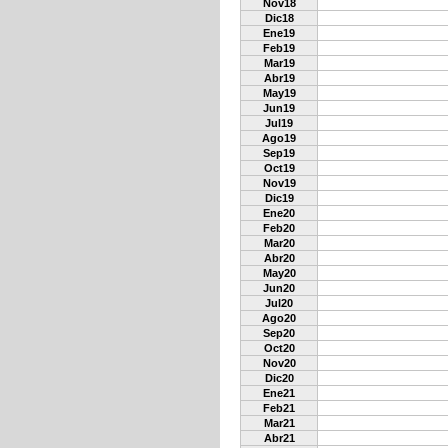
Nov18
Dic18
Ene19
Feb19
Mar19
Abr19
May19
Jun19
Jul19
Ago19
Sep19
Oct19
Nov19
Dic19
Ene20
Feb20
Mar20
Abr20
May20
Jun20
Jul20
Ago20
Sep20
Oct20
Nov20
Dic20
Ene21
Feb21
Mar21
Abr21