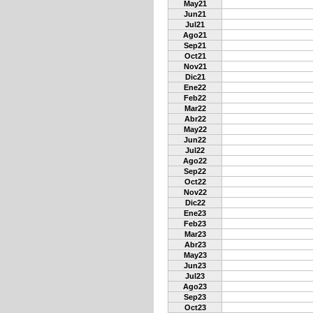
May21
Jun21
Jul21
Ago21
Sep21
Oct21
Nov21
Dic21
Ene22
Feb22
Mar22
Abr22
May22
Jun22
Jul22
Ago22
Sep22
Oct22
Nov22
Dic22
Ene23
Feb23
Mar23
Abr23
May23
Jun23
Jul23
Ago23
Sep23
Oct23