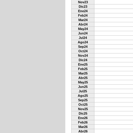
Nov23
Dic23
Ene24
Feb24
Mar24
Abr24
May24
Jun24
Jul24
Ago24
Sep24
Oct24
Nov24
Dic24
Ene25
Feb25
Mar25
Abr25
May25
Jun25
Jul25
Ago25
Sep25
Oct25
Nov25
Dic25
Ene26
Feb26
Mar26
Abr26