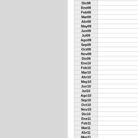
Dic08
Ene09
Feb09
Mar09
Abr09
May09
Jun09
Jul09
Ago09
Sep09
Oct09
Nov09
Dic09
Ene10
Feb10
Mar10
Abr10
May10
Jun10
Jul10
Ago10
Sep10
Oct10
Nov10
Dic10
Ene11
Feb11
Mar11
Abr11
May11