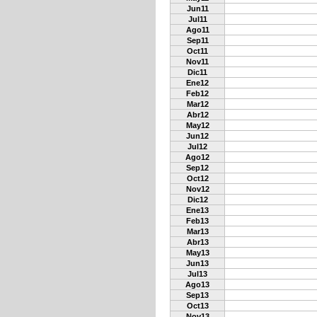
Jun11
Jul11
Ago11
Sep11
Oct11
Nov11
Dic11
Ene12
Feb12
Mar12
Abr12
May12
Jun12
Jul12
Ago12
Sep12
Oct12
Nov12
Dic12
Ene13
Feb13
Mar13
Abr13
May13
Jun13
Jul13
Ago13
Sep13
Oct13
Nov13