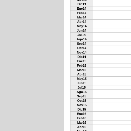
Dic13
Ene14
Feb14
Mar14
Abr14
May14
Jun14
Jul14
Ago14
Sep14
Oct14
Nov14
Dic14
Ene15
Feb15
Mar15
Abr15
May15
Jun15
Jul15
Ago15
Sep15
Oct15
Nov15
Dic15
Ene16
Feb16
Mar16
Abr16