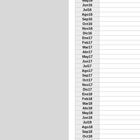
May16
Jun16
Jul16
Ago16
Sep16
Oct16
Nov16
Dic16
Ene17
Feb17
Mar17
Abr17
May17
Jun17
Jul17
Ago17
Sep17
Oct17
Nov17
Dic17
Ene18
Feb18
Mar18
Abr18
May18
Jun18
Jul18
Ago18
Sep18
Oct18